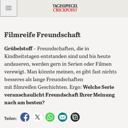
Kostenlos anmelden
Filmreife Freundschaft
Grübelstoff
– Freundschaften, die in
Kindheitstagen entstanden sind und bis heute
andaueren, werden gern in Serien oder Filmen
verewigt. Man könnte meinen, es gibt fast nichts
besseres als lange Freundschaften
mit filmreifen Geschichten. Ergo:
Welche Serie
veranschaulicht Freundschaft Ihrer Meinung
nach am besten?
auf Facebook teilen
auf X teilen
per WhatsApp teilen
per E-Mail teilen
Artikel aufrufen
Teilen: