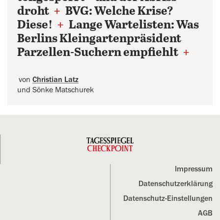
droht
+
BVG: Welche Krise?
Diese!
+
Lange Wartelisten: Was
Berlins Kleingartenpräsident
Parzellen-Suchern empfiehlt
+
von
Christian Latz
und Sönke Matschurek
Impressum
Datenschutz­erklärung
Datenschutz-Einstellungen
AGB