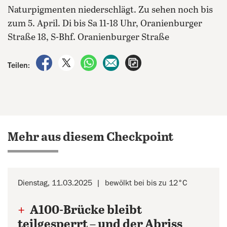
Naturpigmenten niederschlägt. Zu sehen noch bis
zum 5. April. Di bis Sa 11-18 Uhr, Oranienburger
Straße 18, S-Bhf. Oranienburger Straße
auf Facebook teilen
auf X teilen
per WhatsApp teilen
per E-Mail teilen
Artikel aufrufen
Teilen:
Mehr aus diesem Checkpoint
Dienstag, 11.03.2025
bewölkt bei bis zu 12°C
+
A100-Brücke bleibt
teilgesperrt – und der Abriss