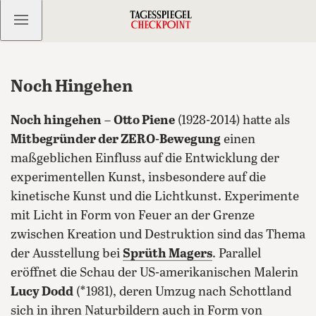
Kostenlos anmelden
Noch Hingehen
Noch hingehen
–
Otto Piene
(1928-2014) hatte als
Mitbegründer der ZERO-Bewegung
einen
maßgeblichen Einfluss auf die Entwicklung der
experimentellen Kunst, insbesondere auf die
kinetische Kunst und die Lichtkunst. Experimente
mit Licht in Form von Feuer an der Grenze
zwischen Kreation und Destruktion sind das Thema
der Ausstellung bei
Sprüth Magers
.
Parallel
eröffnet die Schau der US-amerikanischen Malerin
Lucy Dodd
(*1981), deren Umzug nach Schottland
sich in ihren Naturbildern auch in Form von