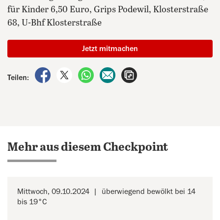
für Kinder 6,50 Euro, Grips Podewil, Klosterstraße
68, U-Bhf Klosterstraße
Jetzt mitmachen
auf Facebook teilen
auf X teilen
per WhatsApp teilen
per E-Mail teilen
Artikel aufrufen
Teilen:
Mehr aus diesem Checkpoint
Mittwoch, 09.10.2024
überwiegend bewölkt bei 14
bis 19°C