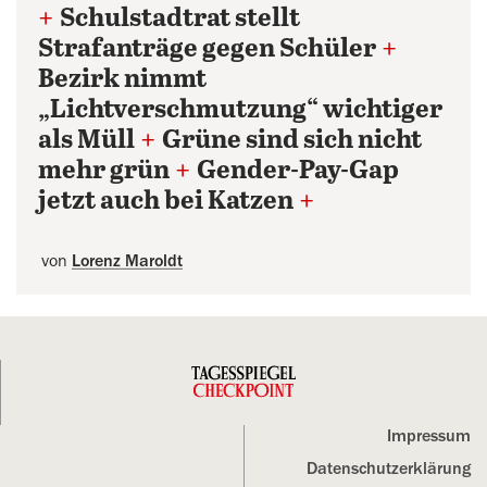
+
Schulstadtrat stellt
Strafanträge gegen Schüler
+
Bezirk nimmt
„Lichtverschmutzung“ wichtiger
als Müll
+
Grüne sind sich nicht
mehr grün
+
Gender-Pay-Gap
jetzt auch bei Katzen
+
von
Lorenz Maroldt
Impressum
Datenschutz­erklärung