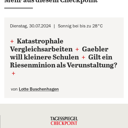
Mehr aus diesem Checkpoint
Dienstag, 30.07.2024
Sonnig bei bis zu 28°C
+
Katastrophale
Vergleichsarbeiten
+
Gaebler
will kleinere Schulen
+
Gilt ein
Riesenminion als Verunstaltung?
+
von
Lotte Buschenhagen