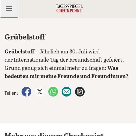
Kostenlos anmelden
Grübelstoff
Grübelstoff
– Jährlich am 30. Juli wird
der
Internationale Tag der Freundschaft gefeiert,
Grund genug sich einmal mehr zu fragen:
Was
bedeuten mir meine Freunde und Freundinnen?
auf Facebook teilen
auf X teilen
per WhatsApp teilen
per E-Mail teilen
Artikel aufrufen
Teilen: