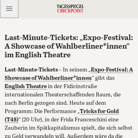
Kostenlos anmelden
Last-Minute-Tickets: „Expo-Festival:
A Showcase of Wahlberliner*innen“
im English Theatre
Last-Minute-Tickets
– In seinem „
Expo-Festival: A
Showcase of Wahlberliner*innen
“ gibt das
English Theatre
in der Fidicinstraße
internationalen Theaterschaffenden Raum, die
nach Berlin gezogen sind. Heute auf dem
Programm: Die Performance „
Tricks for Gold
(T4$)
“ (20 Uhr), in der Frida Franceschini eine
Zauberin im Spätkapitalismus spielt, die sich selbst
zu Geld verwandeln will.
Außerdem wäre da die