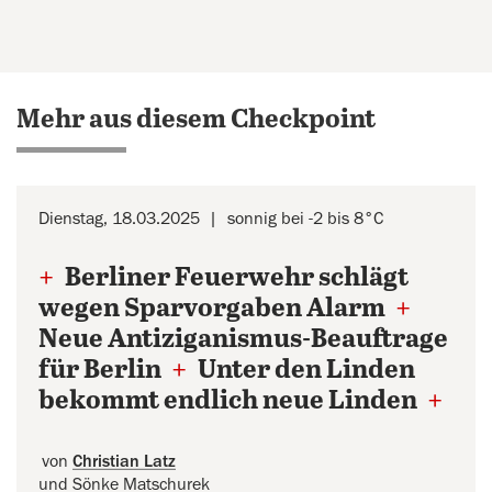
Mehr aus diesem Checkpoint
Dienstag, 18.03.2025
sonnig bei -2 bis 8°C
+
Berliner Feuerwehr schlägt
wegen Sparvorgaben Alarm
+
Neue Antiziganismus-Beauftrage
für Berlin
+
Unter den Linden
bekommt endlich neue Linden
+
von
Christian Latz
und Sönke Matschurek