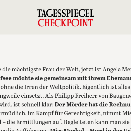
e die mächtigste Frau der Welt, jetzt ist Angela M
see möchte sie gemeinsam mit ihrem Ehemann
 ohne die Irren der Weltpolitik. Eigentlich ist alles 
ngweile einsetzt. Als Philipp Freiherr von Baugenw
ird, ist schnell klar:
Der Mörder hat die Rechnu
rmüdlich, im Kampf für Gerechtigkeit, nimmt Mi
 die Ermittlungen auf. Begleiteten kann man sie 