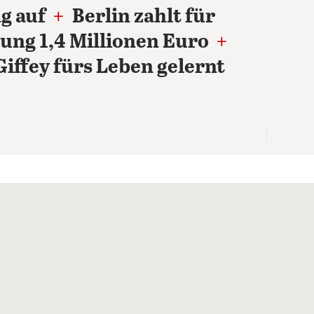
g auf
+
Berlin zahlt für
lung 1,4 Millionen Euro
+
iffey fürs Leben gelernt