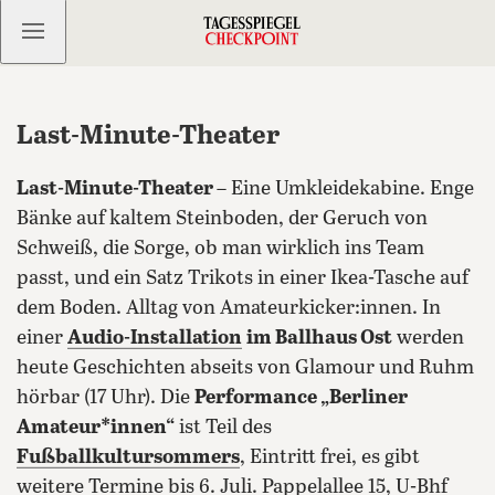
Kostenlos anmelden
Last-Minute-Theater
Last-Minute-Theater
– Eine Umkleidekabine. Enge
Bänke auf kaltem Steinboden, der Geruch von
Schweiß, die Sorge, ob man wirklich ins Team
passt, und ein Satz Trikots in einer Ikea-Tasche auf
dem Boden. Alltag von Amateurkicker:innen. In
einer
Audio-Installation
im Ballhaus Ost
werden
heute Geschichten abseits von Glamour und Ruhm
hörbar (17 Uhr).
Die
Performance „Berliner
Amateur*innen“
ist Teil des
Fußballkultursommers
, Eintritt frei, es gibt
weitere Termine bis 6. Juli. Pappelallee 15, U-Bhf