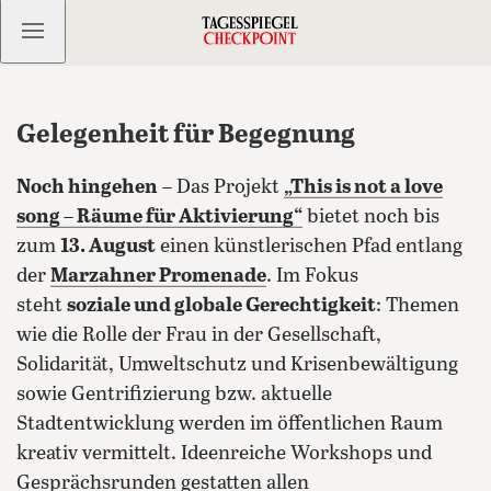
Kostenlos anmelden
Gelegenheit für Begegnung
Noch hingehen
– Das Projekt
„This is not a love
song – Räume für Aktivierung“
bietet noch bis
zum
13. August
einen künstlerischen Pfad entlang
der
Marzahner Promenade
. Im Fokus
steht
soziale und globale Gerechtigkeit
: Themen
wie die Rolle der Frau in der Gesellschaft,
Solidarität, Umweltschutz und Krisenbewältigung
sowie Gentrifizierung bzw.
aktuelle
Stadtentwicklung werden im öffentlichen Raum
kreativ vermittelt. Ideenreiche Workshops und
Gesprächsrunden gestatten allen