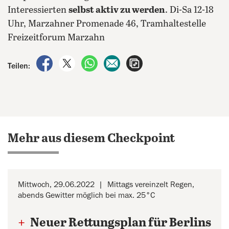
Interessierten
selbst aktiv zu werden
. Di-Sa 12-18
Uhr, Marzahner Promenade 46, Tramhaltestelle
Freizeitforum Marzahn
auf Facebook teilen
auf X teilen
per WhatsApp teilen
per E-Mail teilen
Artikel aufrufen
Teilen:
Mehr aus diesem Checkpoint
Mittwoch, 29.06.2022
Mittags vereinzelt Regen,
abends Gewitter möglich bei max. 25°C
+
Neuer Rettungsplan für Berlins