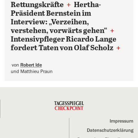
Rettungskräfte
+
Hertha-
Präsident Bernstein im
Interview: „Verzeihen,
verstehen, vorwärts gehen“
+
Intensivpfleger Ricardo Lange
fordert Taten von Olaf Scholz
+
von
Robert Ide
und Matthieu Praun
Impressum
Datenschutz­erklärung