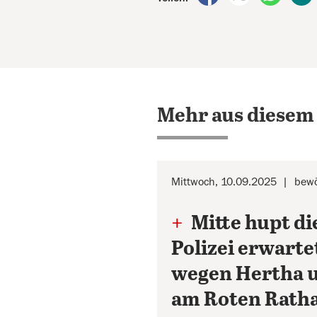
Mehr aus diesem
Mittwoch, 10.09.2025
bewö
+
Mitte hupt d
Polizei erwart
wegen Hertha 
am Roten Rath