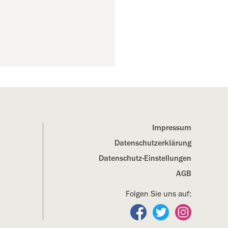
Impressum
Datenschutz­erklärung
Datenschutz-Einstellungen
AGB
Folgen Sie uns auf:
Folgen Sie uns auf Fa
Folgen Sie uns a
Folgen Sie