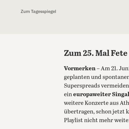
Kostenlos anmelden
Zum Tagesspiegel
Zum 25. Mal Fete
Vormerken
– Am 21. Jun
geplanten und spontanen 
Superspreads vermeiden,
ein
europaweiter Singa
weitere Konzerte aus Ath
übertragen, schon jetzt
Playlist nicht mehr weite