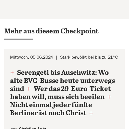
Mehr aus diesem Checkpoint
Mittwoch, 05.06.2024
Stark bewölkt bei bis zu 21°C
+
Serengeti bis Auschwitz: Wo
alte BVG-Busse heute unterwegs
sind
+
Wer das 29-Euro-Ticket
haben will, muss sich beeilen
+
Nicht einmal jeder fünfte
Berliner ist noch Christ
+