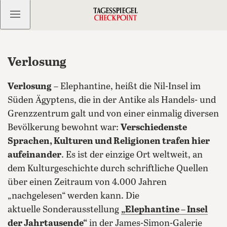
Kostenlos anmelden
Verlosung
Verlosung
– Elephantine, heißt die Nil-Insel im
Süden Ägyptens, die in der Antike als Handels- und
Grenzzentrum galt und von einer einmalig diversen
Bevölkerung bewohnt war:
Verschiedenste
Sprachen, Kulturen und Religionen trafen hier
aufeinander
. Es ist der einzige Ort weltweit, an
dem Kulturgeschichte durch schriftliche Quellen
über einen Zeitraum von 4.000 Jahren
„nachgelesen“ werden kann. Die
aktuelle Sonderausstellung
„Elephantine – Insel
der Jahrtausende“
in der James-Simon-Galerie