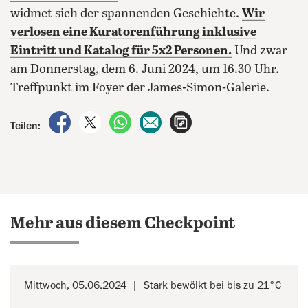
widmet sich der spannenden Geschichte.
Wir
verlosen eine Kuratorenführung inklusive
Eintritt und Katalog für 5x2 Personen.
Und zwar
am Donnerstag, dem 6. Juni 2024, um 16.30 Uhr.
Treffpunkt im Foyer der James-Simon-Galerie.
auf Facebook teilen
auf X teilen
per WhatsApp teilen
per E-Mail teilen
Artikel aufrufen
Teilen:
Mehr aus diesem Checkpoint
Mittwoch, 05.06.2024
Stark bewölkt bei bis zu 21°C