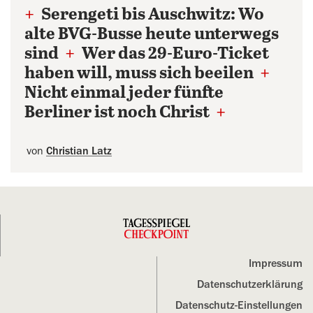
+
Serengeti bis Auschwitz: Wo
alte BVG-Busse heute unterwegs
sind
+
Wer das 29-Euro-Ticket
haben will, muss sich beeilen
+
Nicht einmal jeder fünfte
Berliner ist noch Christ
+
von
Christian Latz
Impressum
Datenschutz­erklärung
Datenschutz-Einstellungen