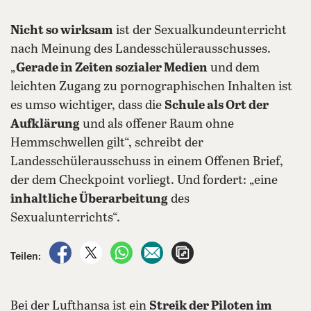
Nicht so wirksam
ist der Sexualkundeunterricht
nach Meinung des Landesschülerausschusses.
„
Gerade in Zeiten sozialer Medien
und dem
leichten Zugang zu pornographischen Inhalten ist
es umso wichtiger, dass die
Schule als Ort der
Aufklärung
und als offener Raum ohne
Hemmschwellen gilt“, schreibt der
Landesschülerausschuss in einem Offenen Brief,
der dem Checkpoint vorliegt. Und fordert: „eine
inhaltliche Überarbeitung
des
Sexualunterrichts“.
auf Facebook teilen
auf X teilen
per WhatsApp teilen
per E-Mail teilen
Artikel aufrufen
Teilen:
Bei der Lufthansa ist ein
Streik der Piloten im