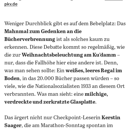
pkv.de
Weniger Durchblick gibt es auf dem Bebelplatz: Das
Mahnmal zum Gedenken an die
Bücherverbrennung
ist als solches kaum zu
erkennen. Diese Debatte kommt so regelmäßig, wie
die zur
Weihnachtsbeleuchtung am Ku’damm
–
nur, dass die Fallhöhe hier eine andere ist. Denn,
was man sehen sollte: Ein
weißes, leeres Regal im
Boden
, in das 20.000 Bücher passen würden – so
viele, wie die Nationalsozialisten 1933 an diesem Ort
verbrannten.
Was man sieht: eine
milchige,
verdreckte und zerkratzte Glasplatte
.
Das ärgert nicht nur Checkpoint-Leserin
Kerstin
Saager
, die am Marathon-Sonntag spontan im