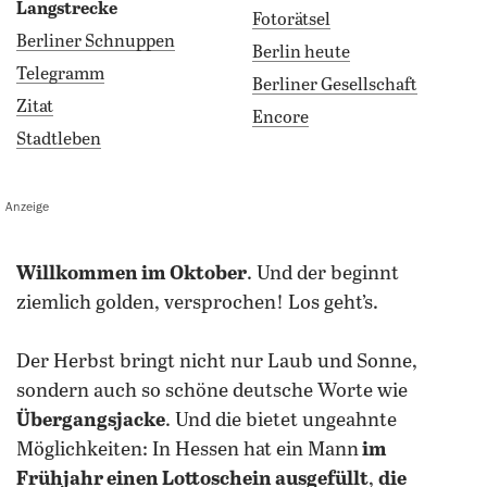
Langstrecke
Fotorätsel
Berliner Schnuppen
Berlin heute
Telegramm
Berliner Gesellschaft
Zitat
Encore
Stadtleben
Anzeige
willkommen im Oktober
. Und der beginnt
ziemlich golden, versprochen! Los geht’s.
Der Herbst bringt nicht nur Laub und Sonne,
sondern auch so schöne deutsche Worte wie
Übergangsjacke
. Und die bietet ungeahnte
Möglichkeiten: In Hessen hat ein Mann
im
Frühjahr einen Lottoschein ausgefüllt
,
die