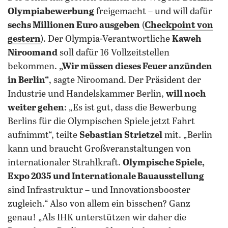
Olympiabewerbung
freigemacht – und will dafür
sechs Millionen Euro ausgeben
(
Checkpoint von
gestern
). Der Olympia-Verantwortliche
Kaweh
Niroomand
soll dafür 16 Vollzeitstellen
bekommen.
„Wir müssen dieses Feuer anzünden
in Berlin“
, sagte Niroomand. Der Präsident der
Industrie und Handelskammer Berlin,
will noch
weiter gehen
: „Es ist gut, dass die Bewerbung
Berlins für die Olympischen Spiele jetzt Fahrt
aufnimmt“, teilte
Sebastian Strietzel
mit. „Berlin
kann und braucht Großveranstaltungen von
internationaler Strahlkraft.
Olympische Spiele,
Expo 2035 und Internationale Bauausstellung
sind Infrastruktur – und Innovationsbooster
zugleich.“ Also von allem ein bisschen? Ganz
genau! „Als IHK unterstützen wir daher die