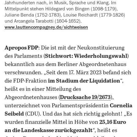
Jahrhunderten nach, in Musik, Sprache und Klang. Im
Mittelpunkt stehen Hildegard von Bingen (1098-1179),
Juliane Benda (1752-1783), Louise Reichardt (1779-1826)
und Arcangela Tarabotti (1604-1652).
www.lauttencompagney.de/sichtweisen
Apropos FDP
: Die ist mit der Neukonstituierung
des Parlaments (
Stichwort: Wiederholungswahl
)
bekanntlich aus dem Berliner Abgeordnetenhaus
verschwunden. „Seit dem 17. März 2023 befand sich
die FDP-Fraktion
im Stadium der Liquidation
“,
heißt es in einer Mitteilung des
Abgeordnetenhauses (
Drucksache 19/2673
),
unterzeichnet von Parlamentspräsidentin
Cornelia
Seibeld
(CDU). Und das hat sich richtig gelohnt! „Es
wurden finanzielle Mittel in Höhe von
25,16 Euro
an die Landeskasse zurückgezahlt
“, heißt es