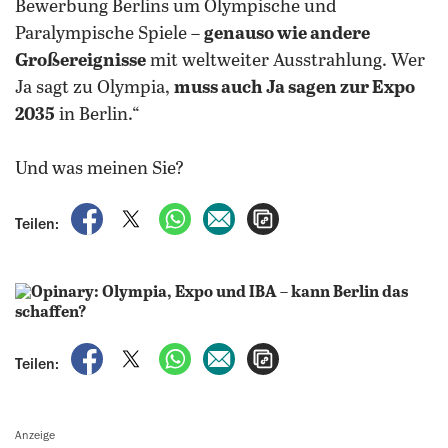
Bewerbung Berlins um Olympische und
Paralympische Spiele –
genauso wie andere
Großereignisse
mit weltweiter Ausstrahlung. Wer
Ja sagt zu Olympia,
muss auch Ja sagen zur Expo
2035
in Berlin.“
Und was meinen Sie?
auf Facebook teilen
auf X teilen
per WhatsApp teilen
per E-Mail teilen
Artikel aufrufen
Teilen:
auf Facebook teilen
auf X teilen
per WhatsApp teilen
per E-Mail teilen
Artikel aufrufen
Teilen:
Anzeige