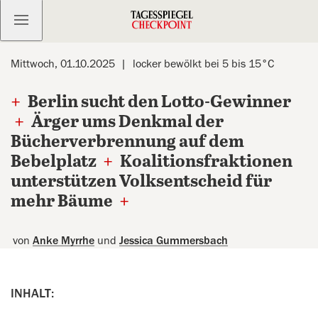
Kostenlos anmelden
Mittwoch, 01.10.2025
locker bewölkt bei 5 bis 15°C
+
Berlin sucht den Lotto-Gewinner
+
Ärger ums Denkmal der
Bücherverbrennung auf dem
Bebelplatz
+
Koalitionsfraktionen
unterstützen Volksentscheid für
mehr Bäume
+
von
Anke Myrrhe
und
Jessica Gummersbach
INHALT: