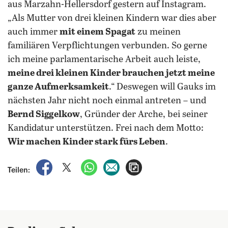
aus Marzahn-Hellersdorf gestern auf Instagram.
„Als Mutter von drei kleinen Kindern war dies aber
auch immer
mit einem Spagat
zu meinen
familiären Verpflichtungen verbunden. So gerne
ich meine parlamentarische Arbeit auch leiste,
meine drei kleinen Kinder brauchen jetzt meine
ganze Aufmerksamkeit
.“ Deswegen will Gauks im
nächsten Jahr nicht noch einmal antreten – und
Bernd Siggelkow
, Gründer der Arche, bei seiner
Kandidatur unterstützen. Frei nach dem Motto:
Wir machen Kinder stark fürs Leben
.
auf Facebook teilen
auf X teilen
per WhatsApp teilen
per E-Mail teilen
Artikel aufrufen
Teilen: