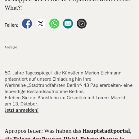
What?!
auf Facebook teilen
auf X teilen
per WhatsApp teilen
per E-Mail teilen
Artikel aufrufen
Teilen:
Anzeige
80. Jahre Tagesspiegel- die Künstlerin Marion Eichmann
‍präsentiert auf unsere Einladung hin ihre
Werkreihe „Stadtrundfahrten ‍Berlin“- 43 Papierarbeiten- eine
lebendige Bestandsaufnahme Berlins.
Erleben Sie die Künstlerin im Gespräch mit ‍Lorenz Maroldt
am 13. Oktober.
Jetzt anmelden!
Apropos teuer: Was haben das
Hauptstadtportal
,