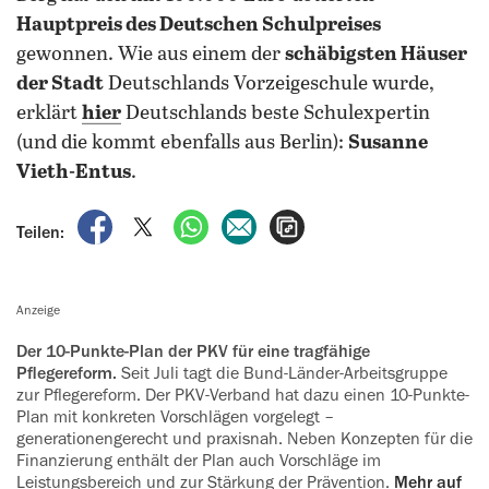
Hauptpreis des Deutschen Schulpreises
gewonnen. Wie aus einem der
schäbigsten Häuser
der Stadt
Deutschlands Vorzeigeschule wurde,
erklärt
hier
Deutschlands beste Schulexpertin
(und die kommt ebenfalls aus Berlin):
Susanne
Vieth-Entus
.
auf Facebook teilen
auf X teilen
per WhatsApp teilen
per E-Mail teilen
Artikel aufrufen
Teilen:
Anzeige
Der 10-Punkte-Plan der PKV für eine tragfähige
Pflegereform.
Seit Juli tagt die Bund-Länder-Arbeitsgruppe
zur Pflegereform. Der PKV-Verband hat dazu einen 10-Punkte-
Plan mit konkreten Vorschlägen vorgelegt –
generationengerecht und praxisnah. Neben Konzepten für die
Finanzierung enthält der Plan auch Vorschläge im
Leistungsbereich und zur Stärkung der Prävention.
Mehr auf