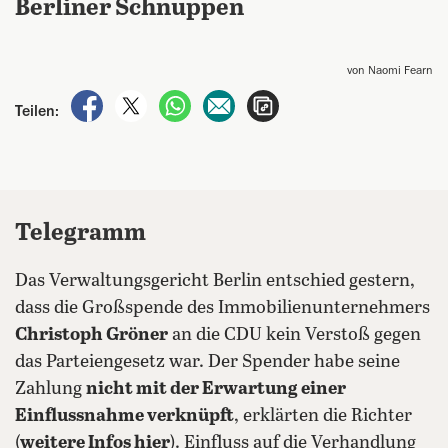
Berliner Schnuppen
von Naomi Fearn
auf Facebook teilen
auf X teilen
per WhatsApp teilen
per E-Mail teilen
Artikel aufrufen
Teilen:
Telegramm
Das Verwaltungsgericht Berlin entschied gestern,
dass die Großspende des Immobilienunternehmers
Christoph Gröner
an die CDU kein Verstoß gegen
das Parteiengesetz war. Der Spender habe seine
Zahlung
nicht mit der Erwartung einer
Einflussnahme verknüpft
, erklärten die Richter
(
weitere Infos hier
). Einfluss auf die Verhandlung