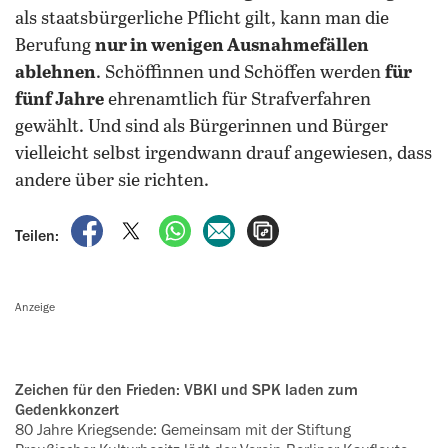
als staatsbürgerliche Pflicht gilt, kann man die
Berufung
nur in wenigen Ausnahmefällen
ablehnen
. Schöffinnen und Schöffen werden
für
fünf Jahre
ehrenamtlich für Strafverfahren
gewählt. Und sind als Bürgerinnen und Bürger
vielleicht selbst irgendwann drauf angewiesen, dass
andere über sie richten.
auf Facebook teilen
auf X teilen
per WhatsApp teilen
per E-Mail teilen
Artikel aufrufen
Teilen:
Anzeige
Zeichen für den Frieden: VBKI und SPK laden zum
Gedenkkonzert
80 Jahre Kriegsende: Gemeinsam mit der Stiftung