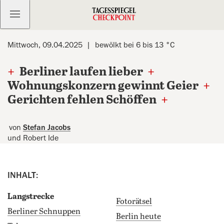
Kostenlos anmelden
Mittwoch, 09.04.2025
bewölkt bei 6 bis 13 °C
+
Berliner laufen lieber
+
Wohnungskonzern gewinnt Geier
+
Gerichten fehlen Schöffen
+
von
Stefan Jacobs
und Robert Ide
INHALT:
Langstrecke
Fotorätsel
Berliner Schnuppen
Berlin heute