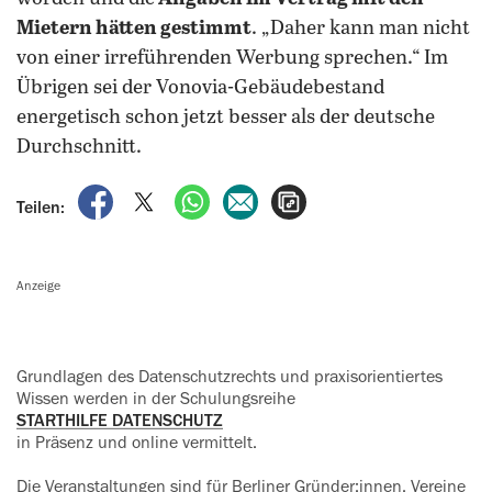
Mietern hätten gestimmt
. „Daher kann man nicht
von einer irreführenden Werbung sprechen.“ Im
Übrigen sei der Vonovia-Gebäudebestand
energetisch schon jetzt besser als der deutsche
Durchschnitt.
auf Facebook teilen
auf X teilen
per WhatsApp teilen
per E-Mail teilen
Artikel aufrufen
Teilen:
Anzeige
Grundlagen des Datenschutzrechts und praxisorientiertes
Wissen werden in der Schulungsreihe
STARTHILFE DATENSCHUTZ
in Präsenz und online vermittelt.
Die Veranstaltungen sind für Berliner Gründer:innen, Vereine