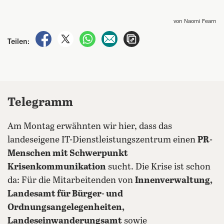
von Naomi Fearn
auf Facebook teilen
auf X teilen
per WhatsApp teilen
per E-Mail teilen
Artikel aufrufen
Teilen:
Telegramm
Am Montag erwähnten wir hier, dass das
landeseigene IT-Dienstleistungszentrum einen
PR-
Menschen mit Schwerpunkt
Krisenkommunikation
sucht. Die Krise ist schon
da: Für die Mitarbeitenden von
Innenverwaltung,
Landesamt für Bürger- und
Ordnungsangelegenheiten,
Landeseinwanderungsamt
sowie