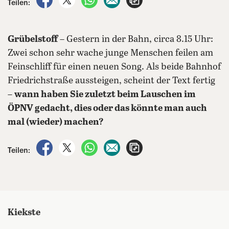
Teilen:
Grübelstoff
– Gestern in der Bahn, circa 8.15 Uhr:
Zwei schon sehr wache junge Menschen feilen am
Feinschliff für einen neuen Song. Als beide Bahnhof
Friedrichstraße aussteigen, scheint der Text fertig
–
wann haben Sie zuletzt beim Lauschen im
ÖPNV gedacht, dies oder das könnte man auch
mal (wieder) machen?
auf Facebook teilen
auf X teilen
per WhatsApp teilen
per E-Mail teilen
Artikel aufrufen
Teilen:
Kiekste