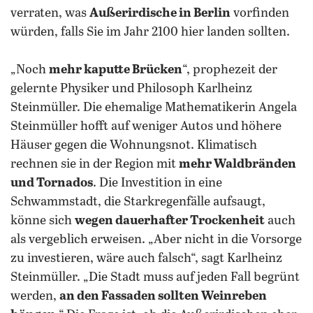
verraten, was
Außerirdische in Berlin
vorfinden
würden, falls Sie im Jahr 2100 hier landen sollten.
„Noch
mehr kaputte Brücken
“, prophezeit der
gelernte Physiker und Philosoph Karlheinz
Steinmüller. Die ehemalige Mathematikerin Angela
Steinmüller hofft auf weniger Autos und höhere
Häuser gegen die Wohnungsnot. Klimatisch
rechnen sie in der Region mit
mehr Waldbränden
und Tornados
. Die Investition in eine
Schwammstadt, die Starkregenfälle aufsaugt,
könne sich
wegen dauerhafter Trockenheit
auch
als vergeblich erweisen. „Aber nicht in die Vorsorge
zu investieren, wäre auch falsch“, sagt Karlheinz
Steinmüller. „Die Stadt muss auf jeden Fall begrünt
werden,
an den Fassaden sollten Weinreben