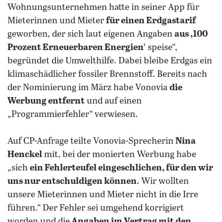
Wohnungsunternehmen hatte in seiner App für
Mieterinnen und Mieter
für einen Erdgastarif
geworben, der sich laut eigenen Angaben
aus ,100
Prozent Erneuerbaren Energien‘
speise“,
begründet die Umwelthilfe. Dabei bleibe Erdgas ein
klimaschädlicher fossiler Brennstoff. Bereits nach
der Nominierung im März habe Vonovia
die
Werbung entfernt
und auf einen
„Programmierfehler“ verwiesen.
Auf CP-Anfrage teilte Vonovia-Sprecherin
Nina
Henckel
mit, bei der monierten Werbung habe
„sich
ein Fehlerteufel eingeschlichen, für den wir
uns nur entschuldigen können
. Wir wollten
unsere Mieterinnen und Mieter nicht in die Irre
führen.“ Der Fehler sei umgehend korrigiert
worden und die
Angaben im Vertrag mit den