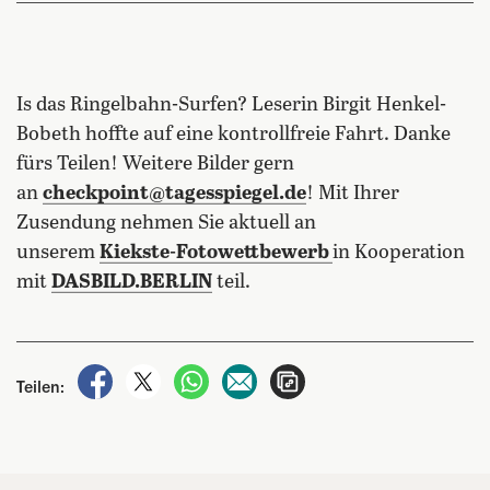
Is das Ringelbahn-Surfen? Leserin Birgit Henkel-
Bobeth hoffte auf eine kontrollfreie Fahrt. Danke
fürs Teilen! Weitere Bilder gern
an
checkpoint@tagesspiegel.de
! Mit Ihrer
Zusendung nehmen Sie aktuell an
unserem
Kiekste-Fotowettbewerb
in Kooperation
mit
DASBILD.BERLIN
teil.
auf Facebook teilen
auf X teilen
per WhatsApp teilen
per E-Mail teilen
Artikel aufrufen
Teilen: