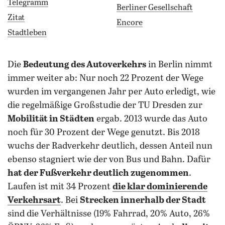
Telegramm
Berliner Gesellschaft
Zitat
Encore
Stadtleben
Die
Bedeutung des Autoverkehrs
in Berlin nimmt
immer weiter ab: Nur noch 22 Prozent der Wege
wurden im vergangenen Jahr per Auto erledigt, wie
die regelmäßige Großstudie der TU Dresden zur
Mobilität in Städten
ergab. 2013 wurde das Auto
noch für 30 Prozent der Wege genutzt. Bis 2018
wuchs der Radverkehr deutlich, dessen Anteil nun
ebenso stagniert wie der von Bus und Bahn. Dafür
hat der Fußverkehr deutlich zugenommen
.
Laufen ist mit 34 Prozent
die klar dominierende
Verkehrsart
. Bei
Strecken innerhalb der Stadt
sind die Verhältnisse (19% Fahrrad, 20% Auto, 26%