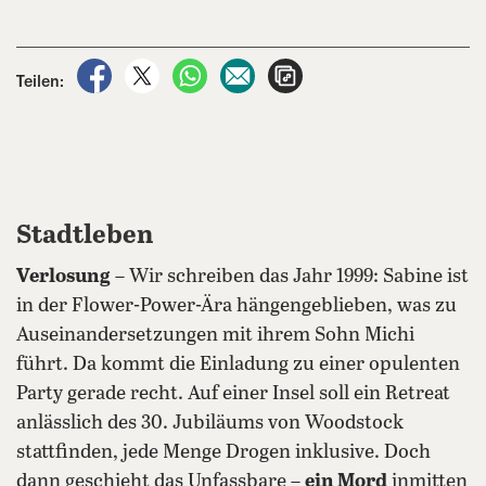
auf Facebook teilen
auf X teilen
per WhatsApp teilen
per E-Mail teilen
Artikel aufrufen
Teilen:
Stadtleben
Verlosung
– Wir schreiben das Jahr 1999: Sabine ist
in der Flower-Power-Ära hängengeblieben, was zu
Auseinandersetzungen mit ihrem Sohn Michi
führt. Da kommt die Einladung zu einer opulenten
Party gerade recht. Auf einer Insel soll ein Retreat
anlässlich des 30. Jubiläums von Woodstock
stattfinden, jede Menge Drogen inklusive. Doch
dann geschieht das Unfassbare –
ein Mord
inmitten