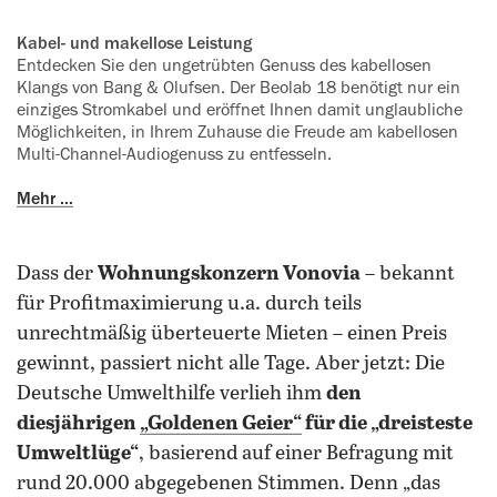
Kabel- und makellose Leistung
Entdecken Sie den ungetrübten ‍Genuss des kabellosen
Klangs von Bang & Olufsen. Der Beolab 18 ‍benötigt nur ein
einziges Stromkabel und eröffnet Ihnen damit unglaubliche
Möglichkeiten, in Ihrem Zuhause die Freude am kabellosen
Multi-Channel-Audiogenuss zu entfesseln.
Mehr …
Dass der
Wohnungskonzern Vonovia
– bekannt
für Profitmaximierung u.a. durch teils
unrechtmäßig überteuerte Mieten – einen Preis
gewinnt, passiert nicht alle Tage. Aber jetzt: Die
Deutsche Umwelthilfe verlieh ihm
den
diesjährigen
„Goldenen Geier“
für die „dreisteste
Umweltlüge“
, basierend auf einer Befragung mit
rund 20.000 abgegebenen Stimmen. Denn „das