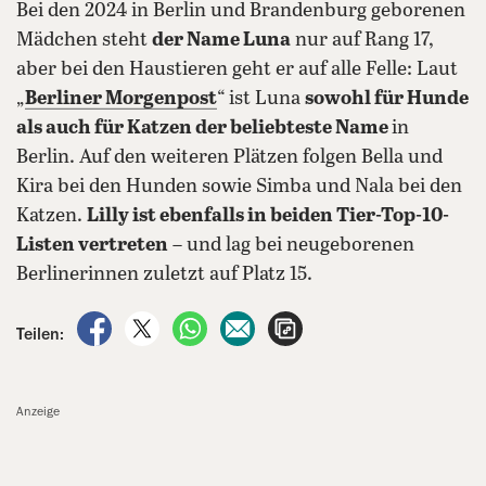
Bei den 2024 in Berlin und Brandenburg geborenen
Mädchen steht
der Name Luna
nur auf Rang 17,
aber bei den Haustieren geht er auf alle Felle: Laut
„
Berliner Morgenpost
“ ist Luna
sowohl für Hunde
als auch für Katzen der beliebteste Name
in
Berlin. Auf den weiteren Plätzen folgen Bella und
Kira bei den Hunden sowie Simba und Nala bei den
Katzen.
Lilly ist ebenfalls in beiden Tier-Top-10-
Listen vertreten
– und lag bei neugeborenen
Berlinerinnen zuletzt auf Platz 15.
auf Facebook teilen
auf X teilen
per WhatsApp teilen
per E-Mail teilen
Artikel aufrufen
Teilen:
Anzeige