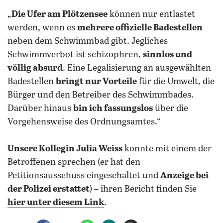
„
Die Ufer am Plötzensee
können nur entlastet
werden, wenn es
mehrere offizielle Badestellen
neben dem Schwimmbad gibt. Jegliches
Schwimmverbot ist schizophren,
sinnlos und
völlig absurd
. Eine Legalisierung an ausgewählten
Badestellen
bringt nur Vorteile
für die Umwelt, die
Bürger und den Betreiber des Schwimmbades.
Darüber hinaus
bin ich fassungslos
über die
Vorgehensweise des Ordnungsamtes.“
Unsere Kollegin Julia Weiss
konnte mit einem der
Betroffenen sprechen (er hat den
Petitionsausschuss eingeschaltet und
Anzeige bei
der Polizei erstattet
) – ihren Bericht finden Sie
hier unter diesem Link
.