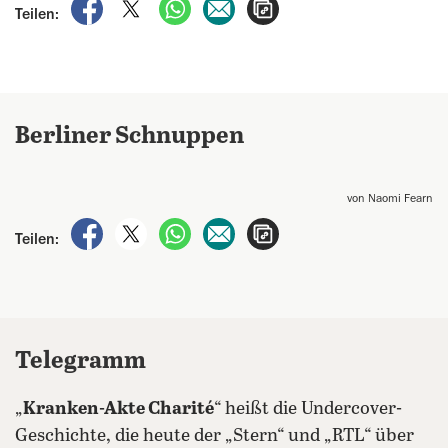
auf Facebook teilen
auf X teilen
per WhatsApp teilen
per E-Mail teilen
Artikel aufrufen
Teilen:
Berliner Schnuppen
von Naomi Fearn
auf Facebook teilen
auf X teilen
per WhatsApp teilen
per E-Mail teilen
Artikel aufrufen
Teilen:
Telegramm
„
Kranken-Akte Charité
“ heißt die Undercover-
Geschichte, die heute der „Stern“ und „RTL“ über