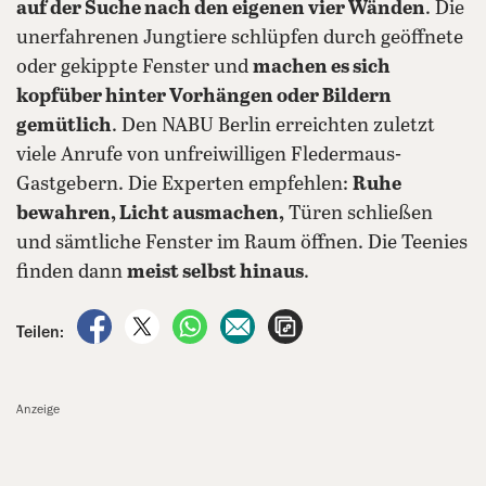
auf der Suche nach den eigenen vier Wänden
. Die
unerfahrenen Jungtiere schlüpfen durch geöffnete
oder gekippte Fenster und
machen es sich
kopfüber hinter Vorhängen oder Bildern
gemütlich
. Den NABU Berlin erreichten zuletzt
viele Anrufe von unfreiwilligen Fledermaus-
Gastgebern. Die Experten empfehlen:
Ruhe
bewahren, Licht ausmachen,
Türen schließen
und sämtliche Fenster im Raum öffnen. Die Teenies
finden dann
meist selbst hinaus
.
auf Facebook teilen
auf X teilen
per WhatsApp teilen
per E-Mail teilen
Artikel aufrufen
Teilen:
Anzeige