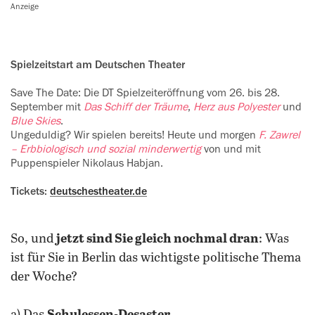
Anzeige
Spielzeitstart am Deutschen Theater
Save The Date: Die DT Spielzeiteröffnung vom 26. bis 28.
September mit
Das Schiff der Träume
,
Herz aus ‍Polyester
und
Blue Skies
.
Ungeduldig? Wir spielen bereits! Heute und morgen
F. Zawrel
– Erbbiologisch und sozial minderwertig
von und mit
‍Puppenspieler Nikolaus Habjan.
Tickets:
deutschestheater.de
So, und
jetzt sind Sie gleich nochmal dran
: Was
ist für Sie in Berlin das wichtigste politische Thema
der Woche?