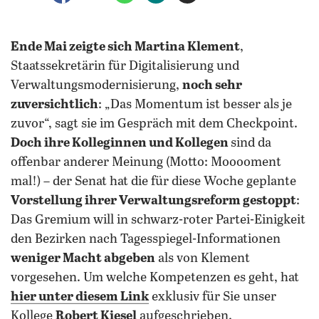
Ende Mai zeigte sich Martina Klement
,
Staatssekretärin für Digitalisierung und
Verwaltungsmodernisierung,
noch sehr
zuversichtlich
: „Das Momentum ist besser als je
zuvor“, sagt sie im Gespräch mit dem Checkpoint.
Doch ihre Kolleginnen und Kollegen
sind da
offenbar anderer Meinung (Motto: Mooooment
mal!) – der Senat hat die für diese Woche geplante
Vorstellung ihrer Verwaltungsreform gestoppt
:
Das Gremium will in schwarz-roter Partei-Einigkeit
den Bezirken nach Tagesspiegel-Informationen
weniger Macht abgeben
als von Klement
vorgesehen. Um welche Kompetenzen es geht, hat
hier unter diesem Link
exklusiv für Sie unser
Kollege
Robert Kiesel
aufgeschrieben.