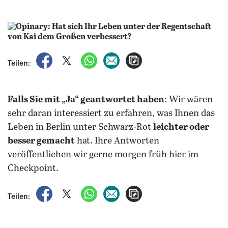
auf Facebook teilen
auf X teilen
per WhatsApp teilen
per E-Mail teilen
Artikel aufrufen
Teilen:
Falls Sie mit „Ja“ geantwortet haben
: Wir wären
sehr daran interessiert zu erfahren, was Ihnen das
Leben in Berlin unter Schwarz-Rot
leichter oder
besser gemacht
hat. Ihre Antworten
veröffentlichen wir gerne morgen früh hier im
Checkpoint.
auf Facebook teilen
auf X teilen
per WhatsApp teilen
per E-Mail teilen
Artikel aufrufen
Teilen: