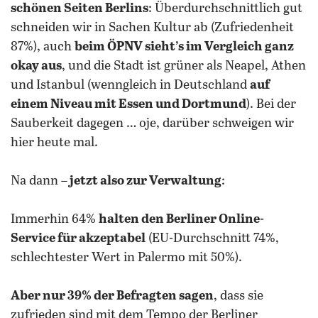
schönen Seiten Berlins
: Überdurchschnittlich gut
schneiden wir in Sachen Kultur ab (Zufriedenheit
87%), auch
beim ÖPNV sieht’s im Vergleich ganz
okay aus
, und die Stadt ist grüner als Neapel, Athen
und Istanbul (wenngleich in Deutschland
auf
einem Niveau mit Essen und Dortmund
). Bei der
Sauberkeit dagegen … oje, darüber schweigen wir
hier heute mal.
Na dann –
jetzt also zur Verwaltung
:
Immerhin 64%
halten den Berliner Online-
Service für akzeptabel
(EU-Durchschnitt 74%,
schlechtester Wert in Palermo mit 50%).
Aber nur 39% der Befragten sagen
, dass sie
zufrieden sind mit dem Tempo der Berliner