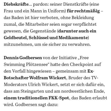
Diebskräfte
… pardon: seiner Dienstkräfte (eine
Frau und ein Mann in Uniform)
für rechtmäßig
–
das Baden ist hier verboten, ohne Bekleidung
zumal, die Mitarbeiter seien sogar verpflichtet
gewesen, die Gegenstände (
darunter auch ein
Geldbeutel, Schlüssel und Medikamente
)
mitzunehmen, um sie sicher zu verwahren.
Dennis Godbersen
von der Initiative „Free
Swimming Plötzensee“ hatte den Checkpoint auf
den Vorfall hingewiesen – gemeinsam mit
Ex-
Botschafter Wolfram Wickert
, Bruder des TV-
Moderators Ulrich Wickert, setzt er sich dafür ein,
dass am Steingarten und am nordwestlichen Ende,
einem traditionellen FKK-Spot
, das Baden erlaubt
wird. Godbersen sagt dazu: