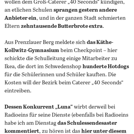
wollen dem Groß-Caterer „40 Seconds“ kündigen,
an etlichen Schulen
sprangen gestern andere
Anbieter ein
, und in der ganzen Stadt schmierten
Eltern
zehntausende Butterbrote extra
.
Aus Prenzlauer Berg meldete sich
das Käthe-
Kollwitz-Gymnasium
beim Checkpoint – hier
schickte die Schulleitung einige Mitarbeiter zu
Ikea, die dort im Schwedenshop
hunderte Hotdogs
für die Schülerinnen und Schüler kauften. Die
Kosten will der Bezirk beim Caterer „40 Seconds“
eintreiben.
Dessen Konkurrent „Luna“
wirbt derweil bei
Radioeins für seine Dienste (ebenfalls bei Radioeins
habe ich am Dienstag
das Schulessendesaster
kommentiert
, zu hören ist das
hier unter diesem