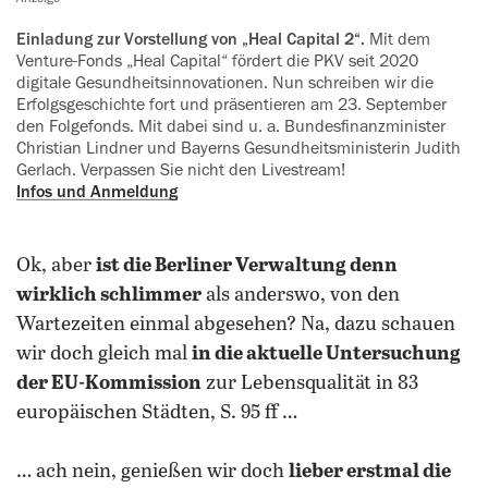
Einladung zur Vorstellung von „Heal Capital 2“.
Mit dem
Venture-Fonds „Heal Capital“ fördert die PKV seit 2020
digitale Gesundheitsinnovationen. Nun schreiben wir die
Erfolgsgeschichte fort und präsentieren am 23. September
den Folgefonds. Mit dabei sind u. a. Bundesfinanzminister
Christian Lindner und Bayerns ‍Gesundheitsministerin Judith
Gerlach. Verpassen Sie nicht den Livestream!
Infos und Anmeldung
Ok, aber
ist die Berliner Verwaltung denn
wirklich schlimmer
als anderswo, von den
Wartezeiten einmal abgesehen? Na, dazu schauen
wir doch gleich mal
in die aktuelle Untersuchung
der EU-Kommission
zur Lebensqualität in 83
europäischen Städten, S.
95 ff …
… ach nein, genießen wir doch
lieber erstmal die