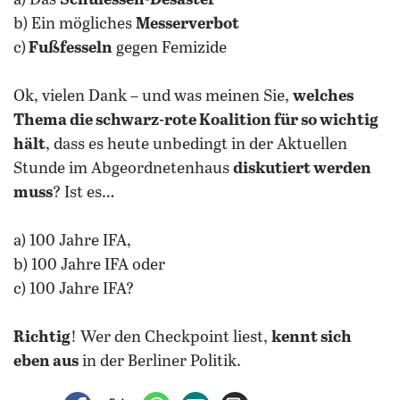
a) Das
Schulessen-Desaster
b) Ein mögliches
Messerverbot
c)
Fußfesseln
gegen Femizide
Ok, vielen Dank – und was meinen Sie,
welches
Thema die schwarz-rote Koalition für so wichtig
hält
, dass es heute unbedingt in der Aktuellen
Stunde im Abgeordnetenhaus
diskutiert werden
muss
? Ist es…
a) 100 Jahre IFA,
b) 100 Jahre IFA oder
c) 100 Jahre IFA?
Richtig
! Wer den Checkpoint liest,
kennt sich
eben aus
in der Berliner Politik.