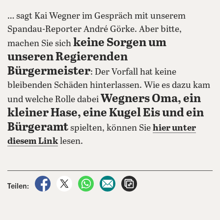
… sagt Kai Wegner im Gespräch mit unserem
Spandau-Reporter André Görke. Aber bitte,
keine Sorgen um
machen Sie sich
unseren Regierenden
Bürgermeister
: Der Vorfall hat keine
bleibenden Schäden hinterlassen. Wie es dazu kam
Wegners Oma, ein
und welche Rolle dabei
kleiner Hase, eine Kugel Eis und ein
Bürgeramt
spielten, können Sie
hier unter
diesem Link
lesen.
auf Facebook teilen
auf X teilen
per WhatsApp teilen
per E-Mail teilen
Artikel aufrufen
Teilen: