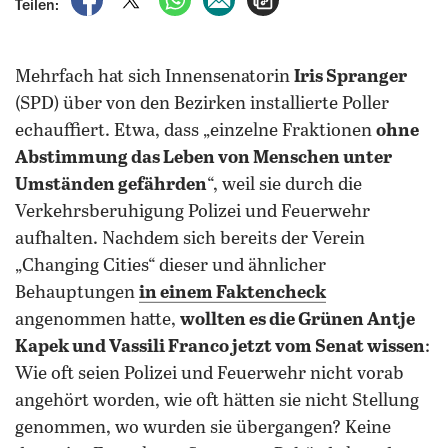
Teilen:
Mehrfach hat sich Innensenatorin
Iris Spranger
(SPD) über von den Bezirken installierte Poller
echauffiert. Etwa, dass „einzelne Fraktionen
ohne
Abstimmung das Leben von Menschen unter
Umständen gefährden
“, weil sie durch die
Verkehrsberuhigung Polizei und Feuerwehr
aufhalten. Nachdem sich bereits der Verein
„Changing Cities“ dieser und ähnlicher
Behauptungen
in einem Faktencheck
angenommen hatte,
wollten es die Grünen Antje
Kapek und Vassili Franco jetzt vom Senat wissen
:
Wie oft seien Polizei und Feuerwehr nicht vorab
angehört worden, wie oft hätten sie nicht Stellung
genommen, wo wurden sie übergangen? Keine