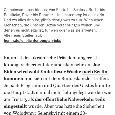
Gemeinsam hoch hinaus: Von Platte bis Schloss, Bucht bis
Baulücke, Raver bis Rentner – in Lichtenberg ist alles drin.
Und wo alles drin ist, gibt‘s richtig was zu tun. Wir suchen
Menschen, die unseren Bezirk voranbringen wollen und
denen es nicht egal ist, für wen oder was sie arbeiten.
Alle freien Stellen auf:
berlin.de/ein-lichtenberg-an-jobs
Kaum ist der ukrainische Präsident abgereist,
kündigt sich erneut der amerikanische an.
Joe
Biden wird wohl Ende dieser Woche
nach Berlin
kommen
und sich mit dem Bundeskanzler treffen.
Je nach Programm und Quartier des Gastes könnte
die Hauptstadt einmal mehr lahmgelegt werden wie
am Freitag, als
der öffentliche Nahverkehr teils
eingestellt
wurde. Aber was hatte die Sicherheit
von Wolodymyr Selenskyj mit einem 20-