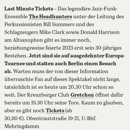
Last Minute Tickets
– Das legendäre Jazz-Funk-
Ensemble
The Headhunters
unter der Leitung des
Perkussionisten Bill Summers und des
Schlagzeugers Mike Clark sowie Donald Harrison
am Altsaxophon gibt es immer noch,
beziehungsweise feierte 2023 erst sein 50-jähriges
Bestehen.
Jetzt sind sie auf ausgedehnter Europa-
Tournee und statten auch Berlin einen Besuch
ab.
Warten muss der von dieser Information
überraschte Fan auf dieses Spektakel nicht lange,
tatsächlich ist es heute um 20.30 Uhr schon so
weit. Der Kreuzberger Club
Gretchen
öffnet dafür
bereits um 19.30 Uhr seine Tore. Kaum zu glauben,
aber es gibt noch
Tickets
(ab
30,80 €). Obentrautstraße 19-21, U-Bhf.
Mehringdamm