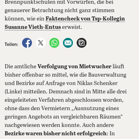
Brennpunktschulen mit Vorwürfen, die bei
genauerer Betrachtung nicht ganz stimmen
können, wie ein
Faktencheck von Tsp-Kollegin
Susanne Vieth-Entus
erweist.
auf Facebook teilen
auf X teilen
per WhatsApp teilen
per E-Mail teilen
Artikel aufrufen
Teilen:
Die amtliche
Verfolgung von Mietwucher
läuft
bisher offenbar so mittel, wie die Bauverwaltung
und Bezirke auf Anfrage von Niklas Schenker
(Linke) mitteilen. Demnach sind in Mitte alle drei
eingeleiteten Verfahren abgeschlossen worden,
ohne dass den Vermietern „Ausnutzung eines
geringen Angebots an vergleichbaren Räumen“
nachgewiesen werden konnte. Auch andere
Bezirke waren bisher nicht erfolgreich
: In