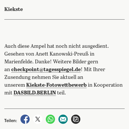
Kiekste
Auch diese Ampel hat noch nicht ausgedient.
Gesehen von Anett Kanowski-Preuß in
Marienfelde. Danke! Weitere Bilder gern
an
checkpoint@tagesspiegel.de
! Mit Ihrer
Zusendung nehmen Sie aktuell an
unserem
Kiekste-Fotowettbewerb
in Kooperation
mit
DASBILD.BERLIN
teil.
auf Facebook teilen
auf X teilen
per WhatsApp teilen
per E-Mail teilen
Artikel aufrufen
Teilen: