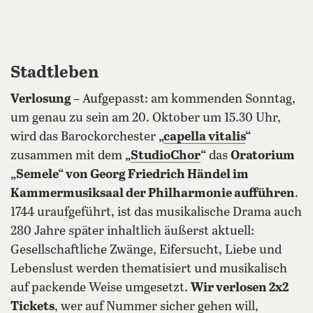
Stadtleben
Verlosung
– Aufgepasst: am kommenden Sonntag,
um genau zu sein am 20. Oktober um 15.30 Uhr,
wird das Barockorchester
„
capella vitalis
“
zusammen mit dem
„
StudioChor
“
das
Oratorium
„Semele“ von Georg Friedrich Händel im
Kammermusiksaal der Philharmonie aufführen
.
1744 uraufgeführt, ist das musikalische Drama auch
280 Jahre später inhaltlich äußerst aktuell:
Gesellschaftliche Zwänge, Eifersucht, Liebe und
Lebenslust werden thematisiert und musikalisch
auf packende Weise umgesetzt.
Wir verlosen 2x2
Tickets
, wer auf Nummer sicher gehen will,