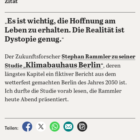
Zitat
Es ist wichtig, die Hoffnung am
„
Leben zu erhalten. Die Realität ist
Dystopie genug.
“
Der Zukunftsforscher
Stephan Rammler zu seiner
Klimabauhaus Berlin
Studie „
“
, deren
längstes Kapitel ein fiktiver Bericht aus dem
wetterfest gemachten Berlin des Jahres 2050 ist.
Ich durfte die Studie vorab lesen, die Rammler
heute Abend präsentiert.
auf Facebook teilen
auf X teilen
per WhatsApp teilen
per E-Mail teilen
Artikel aufrufen
Teilen: