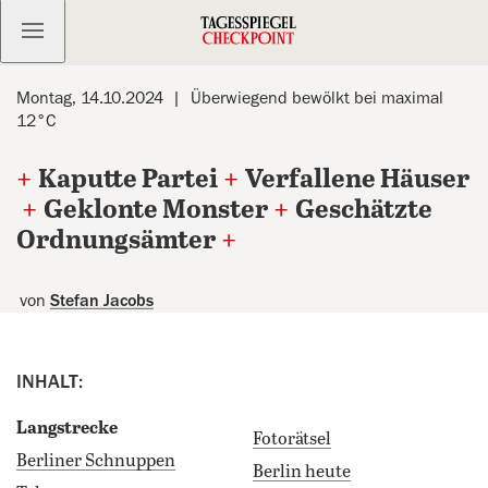
Kostenlos anmelden
Montag, 14.10.2024
Überwiegend bewölkt bei maximal
12°C
+
Kaputte Partei
+
Verfallene Häuser
+
Geklonte Monster
+
Geschätzte
Ordnungsämter
+
von
Stefan Jacobs
INHALT:
Langstrecke
Fotorätsel
Berliner Schnuppen
Berlin heute