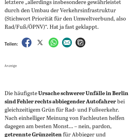
letztere „allerdings insbesondere gewährleistet
durch den Umbau der Verkehrsinfrastruktur
(Stichwort Priorität für den Umweltverbund, also
Rad/Fuß/ÖPNV)“. Hat ja fast geklappt.
auf Facebook teilen
auf X teilen
per WhatsApp teilen
per E-Mail teilen
Artikel aufrufen
Teilen:
Anzeige
Die häufigste
Ursache schwerer Unfälle in Berlin
sind Fehler rechts abbiegender Autofahrer
bei
gleichzeitigem Grün für Rad- und Fußverkehr.
Nach einhelliger Meinung von Fachleuten helfen
dagegen am besten Monst… – nein, pardon,
getrennte Grünzeiten
für Abbieger und