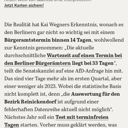
Jetzt Karten sichern!
Die Realität hat Kai Wegners Erkenntnis, wonach es
den Berlinern gar nicht so wichtig sei mit einem
Bürgeramtstermin binnen 14 Tagen
, wohlwollend
zur Kenntnis genommen: „Die aktuelle
durchschnittliche
Wartezeit auf einen Termin bei
den Berliner Bürgerämtern
liegt bei 33 Tagen
“,
teilt die Senatskanzlei auf eine AfD-Anfrage hin mit.
Das sind vier Tage mehr als im ersten Quartal, aber
einer weniger als 2023. Wobei die statistische Basis
nicht komplett ist, denn „die
Auswertung für den
Bezirk Reinickendorf
ist aufgrund einer
fehlerhaften Datenreihe aktuell nicht möglich“.
Nächstes Jahr soll ein
Test mit terminfreien
Tagen
starten. Vorher muss geklärt werden, was