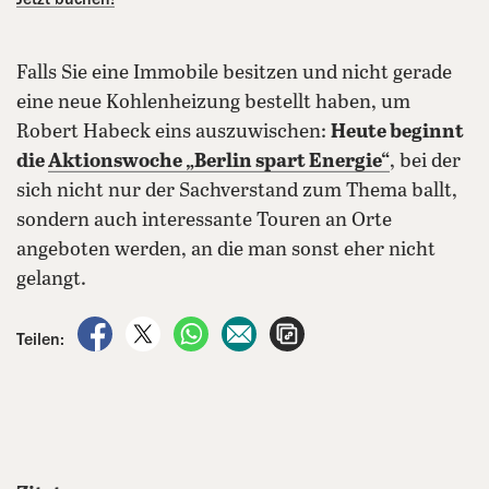
Falls Sie eine Immobile besitzen und nicht gerade
eine neue Kohlenheizung bestellt haben, um
Robert Habeck eins auszuwischen:
Heute beginnt
die
Aktionswoche „Berlin spart Energie“
, bei der
sich nicht nur der Sachverstand zum Thema ballt,
sondern auch interessante Touren an Orte
angeboten werden, an die man sonst eher nicht
gelangt.
auf Facebook teilen
auf X teilen
per WhatsApp teilen
per E-Mail teilen
Artikel aufrufen
Teilen: