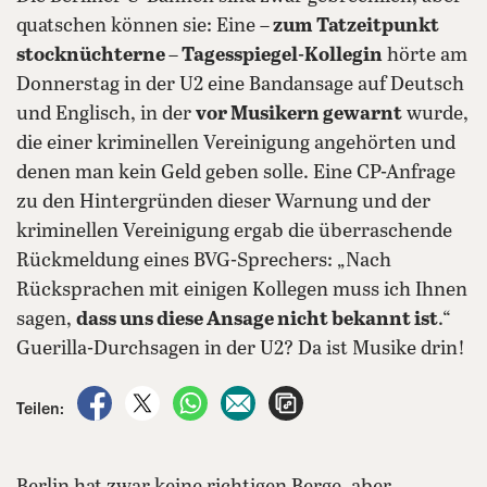
quatschen können sie: Eine
– zum Tatzeitpunkt
stocknüchterne – Tagesspiegel-Kollegin
hörte am
Donnerstag in der U2 eine Bandansage auf Deutsch
und Englisch, in der
vor Musikern gewarnt
wurde,
die einer kriminellen Vereinigung angehörten und
denen man kein Geld geben solle. Eine CP-Anfrage
zu den Hintergründen dieser Warnung und der
kriminellen Vereinigung ergab die überraschende
Rückmeldung eines BVG-Sprechers: „Nach
Rücksprachen mit einigen Kollegen muss ich Ihnen
sagen,
dass uns diese Ansage nicht bekannt ist
.“
Guerilla-Durchsagen in der U2? Da ist Musike drin!
auf Facebook teilen
auf X teilen
per WhatsApp teilen
per E-Mail teilen
Artikel aufrufen
Teilen: