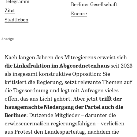
Telegramm
Berliner Gesellschaft
Zitat
Encore
Stadtleben
Anzeige
Nach langen Jahren des Mitregierens erweist sich
die Linksfraktion im Abgeordnetenhaus
seit 2023
als insgesamt konstruktive Opposition: Sie
kritisiert die Regierung, setzt relevante Themen auf
die Tagesordnung und legt mit Anfragen vieles
offen, das ans Licht gehört. Aber jetzt
trifft der
hausgemachte Niedergang der Partei auch die
Berliner
: Dutzende Mitglieder – darunter die
erwiesenermaßen regierungsfähigen – verließen
aus Protest den Landesparteitag, nachdem die