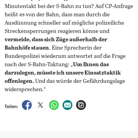
Minutentakt bei der S-Bahn zu tun? Auf CP-Anfrage
heißt es von der Bahn, dass man durch die
Ausdünnung schneller auf mögliche polizeiliche
Streckensperrungen reagieren könne und
vermeide, dass sich Züge außerhalb der
Bahnhöfe stauen
. Eine Sprecherin der
Bundespolizei wiederum antwortet auf die Frage
nach der S-Bahn-Taktung: „
Um Ihnen das
darzulegen, müsste ich unsere Einsatztaktik
offenlegen.
Und das würde der Gefährdungslage
widersprechen.“
auf Facebook teilen
auf X teilen
per WhatsApp teilen
per E-Mail teilen
Artikel aufrufen
Teilen: