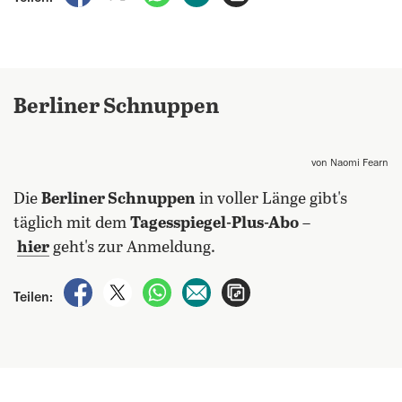
Berliner Schnuppen
von Naomi Fearn
Die
Berliner Schnuppen
in voller Länge gibt's
täglich mit dem
Tagesspiegel-Plus-Abo
–
hier
geht's zur Anmeldung.
auf Facebook teilen
auf X teilen
per WhatsApp teilen
per E-Mail teilen
Artikel aufrufen
Teilen: