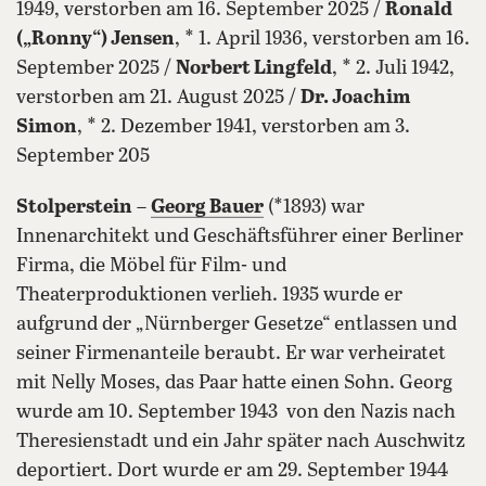
1949, verstorben am 16. September 2025 /
Ronald
(„Ronny“) Jensen
, * 1. April 1936, verstorben am 16.
September 2025 /
Norbert Lingfeld
, * 2. Juli 1942,
verstorben am 21. August 2025 /
Dr. Joachim
Simon
, * 2. Dezember 1941, verstorben am 3.
September 205
Stolperstein
–
Georg Bauer
(*1893) war
Innenarchitekt und Geschäftsführer einer Berliner
Firma, die Möbel für Film- und
Theaterproduktionen verlieh. 1935 wurde er
aufgrund der „Nürnberger Gesetze“ entlassen und
seiner Firmenanteile beraubt. Er war verheiratet
mit Nelly Moses, das Paar hatte einen Sohn. Georg
wurde am 10. September 1943 von den Nazis nach
Theresienstadt und ein Jahr später nach Auschwitz
deportiert. Dort wurde er am 29. September 1944