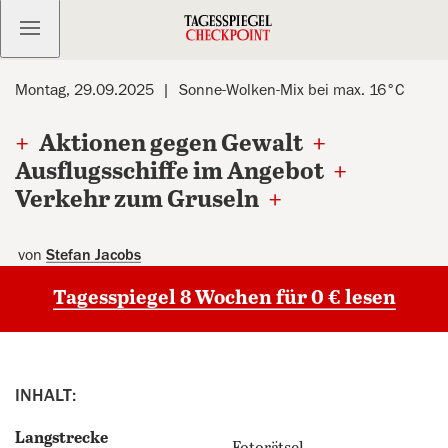
Kostenlos anmelden
Montag, 29.09.2025
Sonne-Wolken-Mix bei max. 16°C
+
Aktionen gegen Gewalt
+
Ausflugsschiffe im Angebot
+
Verkehr zum Gruseln
+
von
Stefan Jacobs
Tagesspiegel 8 Wochen für 0 € lesen
INHALT:
Langstrecke