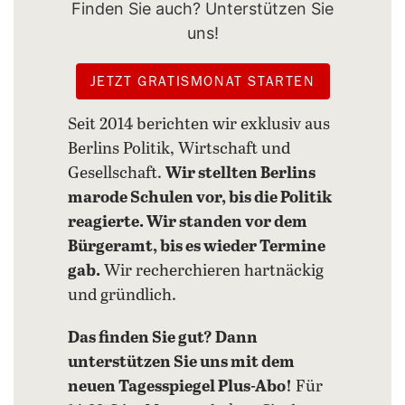
Finden Sie auch? Unterstützen Sie
uns!
JETZT GRATISMONAT STARTEN
Seit 2014 berichten wir exklusiv aus
Berlins Politik, Wirtschaft und
Gesellschaft.
Wir stellten Berlins
marode Schulen vor, bis die Politik
reagierte. Wir standen vor dem
Bürgeramt, bis es wieder Termine
gab.
Wir recherchieren hartnäckig
und gründlich.
Das finden Sie gut? Dann
unterstützen Sie uns mit dem
neuen Tagesspiegel Plus-Abo!
Für