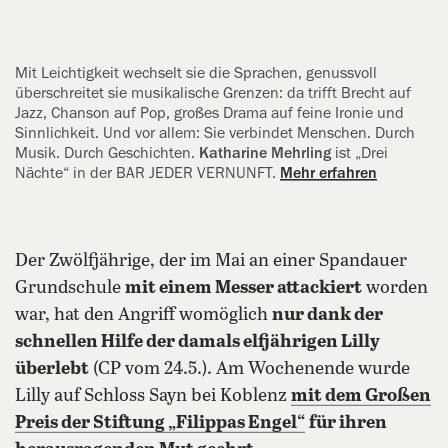
Mit Leichtigkeit wechselt sie die ‍Sprachen, genussvoll
überschreitet sie musikalische Grenzen: da trifft Brecht auf
Jazz, Chanson auf Pop, großes Drama auf feine Ironie und
Sinnlichkeit. Und vor allem: Sie verbindet ‍Menschen. Durch
Musik. Durch ‍Geschichten.
Katharine Mehrling
ist „Drei
Nächte“ in der BAR JEDER ‍VERNUNFT.
Mehr erfahren
Der Zwölfjährige, der im Mai an einer Spandauer
Grundschule
mit einem Messer attackiert
worden
war, hat den Angriff womöglich
nur dank der
schnellen Hilfe der damals elfjährigen Lilly
überlebt
(CP vom 24.5.). Am Wochenende wurde
Lilly auf Schloss Sayn bei Koblenz
mit dem Großen
Preis der Stiftung „Filippas Engel“
für ihren