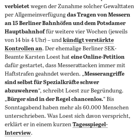
verbietet
wegen der Zunahme solcher Gewalttaten
per Allgemeinverfügung
das Tragen von Messern
an 15 Berliner Bahnhöfen und dem Potsdamer
Hauptbahnhof
für weitere vier Wochen (jeweils
von 14 bis 4 Uhr) – und
kündigt verstärkte
Kontrollen an
. Der ehemalige Berliner SEK-
Beamte Karsten Loest hat
eine Online-Petition
dafür gestartet, dass Messerattacken immer mit
Haftstrafen geahndet werden. „
Messerangriffe
sind selbst für Spezialkräfte schwer
abzuwehren
“, schreibt Loest zur Begründung.
„
Bürger sind in der Regel chancenlos.
“ Bis
Sonntagabend haben mehr als 60.000 Menschen
unterschrieben. Was Loest sich davon verspricht,
erklärt er in einem kurzen
Tagesspiegel-
Interview
.