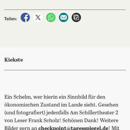
auf Facebook teilen
auf X teilen
per WhatsApp teilen
per E-Mail teilen
Artikel aufrufen
Teilen:
Kiekste
Ein Schelm, wer hierin ein Sinnbild für den
ökonomischen Zustand im Lande sieht. Gesehen
(und fotografiert) jedenfalls Am Schillertheater 2
von Leser Frank Scholz! Schönen Dank! Weitere
Bilder gern an
checkpoint@tagesspiegel.de
! Mit