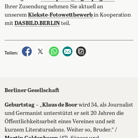
Ihrer Zusendung nehmen Sie aktuell an
unserem
Kiekste-Fotowettbewerb
in Kooperation
mit
DASBILD.BERLIN
teil.
auf Facebook teilen
auf X teilen
per WhatsApp teilen
per E-Mail teilen
Artikel aufrufen
Teilen:
Berliner Gesellschaft
Geburtstag
– „
Klaus de Boor
wird 54, als Journalist
und Germanist unterstützt er seit 20 Jahren die
Öffentlichkeitsarbeit eines Vereines und seit
kurzem Literatursalons. Weiter so, Bruder.“ /