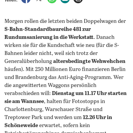
Teilen:
Morgen rollen die letzten beiden Doppelwagen der
S-Bahn-Standardbaureihe 481 zur
Rundumsanierung in die Werkstatt
. Danach
wirken sie für die Kundschaft wie neu (für die S-
Bahnen leider nicht, weil sich trotz der
Generalüberholung
altersbedingte Wehwehchen
häufen). Mit 250 Millionen Euro finanzieren Berlin
und Brandenburg das Anti-Aging-Programm. Wer
die angewitterten Waggons persönlich
verabschieden will:
Dienstag um 11.17 Uhr starten
sie am Wannsee
, halten für Fotostopps in
Charlottenburg, Warschauer Straße und
Treptower Park und werden um
12.26 Uhr in
Schöneweide
erwartet, sofern kein