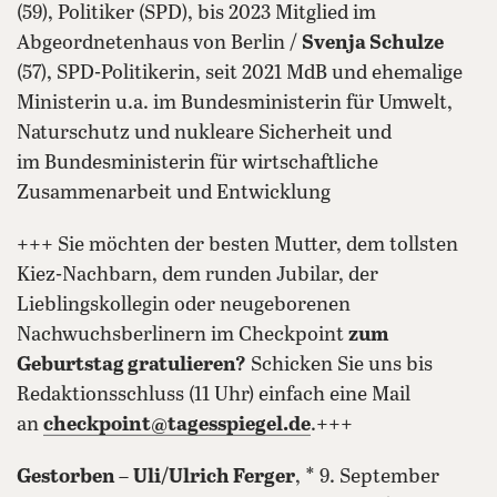
(59), Politiker (SPD), bis 2023 Mitglied im
Abgeordnetenhaus von Berlin /
Svenja Schulze
(57), SPD-Politikerin, seit 2021 MdB und ehemalige
Ministerin u.a. im Bundesministerin für Umwelt,
Naturschutz und nukleare Sicherheit und
im Bundesministerin für wirtschaftliche
Zusammenarbeit und Entwicklung
+++ Sie möchten der besten Mutter, dem tollsten
Kiez-Nachbarn, dem runden Jubilar, der
Lieblingskollegin oder neugeborenen
Nachwuchsberlinern im Checkpoint
zum
Geburtstag gratulieren?
Schicken Sie uns bis
Redaktionsschluss (11 Uhr) einfach eine Mail
an
checkpoint@tagesspiegel.de
.+++
Gestorben
–
Uli/Ulrich Ferger
, * 9. September