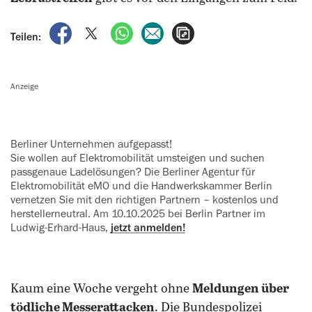
auf Facebook teilen
auf X teilen
per WhatsApp teilen
per E-Mail teilen
Artikel aufrufen
Teilen:
Anzeige
Berliner Unternehmen aufgepasst!
Sie wollen auf Elektromobilität ‍umsteigen und suchen
passgenaue Ladelösungen? Die Berliner Agentur für
Elektromobilität eMO und die Handwerkskammer Berlin
vernetzen Sie mit den richtigen Partnern – kostenlos und
herstellerneutral. Am 10.10.2025 bei Berlin Partner im
Ludwig-Erhard-Haus,
jetzt anmelden!
Kaum eine Woche vergeht ohne
Meldungen über
tödliche Messerattacken
. Die Bundespolizei