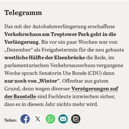
Telegramm
Das mit der Autobahnverlängerung erschaffene
Verkehrschaos am Treptower Park geht in die
Verlängerung
. Bis vor ein paar Wochen war von
„Dezember“ als Freigabetermin für die neu gebaute
westliche Hälfte der Elsenbrücke
die Rede, im
parlamentarischen Verkehrsausschuss vergangene
Woche sprach Senatorin Ute Bonde (CDU) dann
nur noch von „Winter“
. Offenbar aus gutem
Grund, denn wegen diverser
Verzögerungen auf
der Baustelle
sind Fachleute inzwischen sicher,
dass es in diesem Jahr nichts mehr wird.
auf Facebook teilen
auf X teilen
per WhatsApp teilen
per E-Mail teilen
Artikel aufrufen
Teilen: