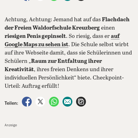
Achtung, Achtung: Jemand hat auf das
Flachdach
der Freien Waldorfschule Kreuzberg
einen
riesigen Penis gepinselt
. So riesig, dass er
auf
Google Maps zu sehen ist
. Die Schule selbst wirbt
auf ihre Webseite damit, dass sie Schülerinnen und
Schülern „
Raum zur Entfaltung ihrer
Kreativität
, ihres freien Denkens und ihrer
individuellen Persönlichkeit“ biete. Checkpoint-
Urteil: Auftrag erfüllt!
auf Facebook teilen
auf X teilen
per WhatsApp teilen
per E-Mail teilen
Artikel aufrufen
Teilen:
Anzeige