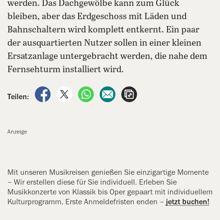
werden. Das Dachgewölbe kann zum Glück
bleiben, aber das Erdgeschoss mit Läden und
Bahnschaltern wird komplett entkernt. Ein paar
der ausquartierten Nutzer sollen in einer kleinen
Ersatzanlage untergebracht werden, die nahe dem
Fernsehturm installiert wird.
auf Facebook teilen
auf X teilen
per WhatsApp teilen
per E-Mail teilen
Artikel aufrufen
Teilen:
Anzeige
Mit unseren Musikreisen genießen Sie einzigartige Momente
– Wir erstellen diese für Sie individuell. Erleben Sie
Musikkonzerte von Klassik bis Oper gepaart mit individuellem
Kulturprogramm. Erste Anmeldefristen enden –
jetzt buchen!