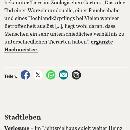
bekannter Tiere im Zoologischen Garten. „Dass der
Tod einer Wurzelmundqualle, einer Fauchschabe
und eines Hochlandkärpflings bei Vielen weniger
Betroffenheit auslöst […], liegt wohl daran, dass
Menschen ein sehr unterschiedliches Verhältnis zu
unterschiedlichen Tierarten haben“,
ergänzte
Hachmeister.
auf Facebook teilen
auf X teilen
per WhatsApp teilen
per E-Mail teilen
Artikel aufrufen
Teilen:
Stadtleben
Verlosung
– Im Lichtspielhaus spielt weiter Heinz