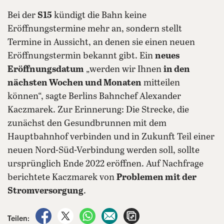
Bei der
S15
kündigt die Bahn keine
Eröffnungstermine mehr an, sondern stellt
Termine in Aussicht, an denen sie einen neuen
Eröffnungstermin bekannt gibt. Ein
neues
Eröffnungsdatum
„werden wir Ihnen
in den
nächsten Wochen und Monaten
mitteilen
können“, sagte Berlins Bahnchef Alexander
Kaczmarek. Zur Erinnerung: Die Strecke, die
zunächst den Gesundbrunnen mit dem
Hauptbahnhof verbinden und in Zukunft Teil einer
neuen Nord-Süd-Verbindung werden soll, sollte
ursprünglich Ende 2022 eröffnen. Auf Nachfrage
berichtete Kaczmarek von
Problemen mit der
Stromversorgung
.
auf Facebook teilen
auf X teilen
per WhatsApp teilen
per E-Mail teilen
Artikel aufrufen
Teilen: