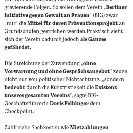
gravierende Folgen. So sollen dem Verein „
Berliner
Initiative gegen Gewalt an Frauen
“ (BIG) zwar
„nur“ die
Mittel für deren Präventionsprojekt
an
Grundschulen gestrichen werden.Praktisch sieht
sich der Verein dadurch jedoch
als Ganzes
gefährdet
.
Die Streichung der Zuwendung „
ohne
Vorwarnung und ohne Gesprächsangebot
“ zeuge
nicht nur von politischer Nichtachtung, „sondern
bedroht
durch die Kurzfristigkeit die
Existenz
unseres gesamten Vereins
“, sagte BIG-
Geschäftsführerin
Doris Felbinger
dem
Checkpoint.
Zahlreiche Sachkosten wie
Mietzahlungen