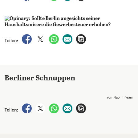
auf Facebook teilen
auf X teilen
per WhatsApp teilen
per E-Mail teilen
Artikel aufrufen
Teilen:
Berliner Schnuppen
von Naomi Fearn
auf Facebook teilen
auf X teilen
per WhatsApp teilen
per E-Mail teilen
Artikel aufrufen
Teilen: