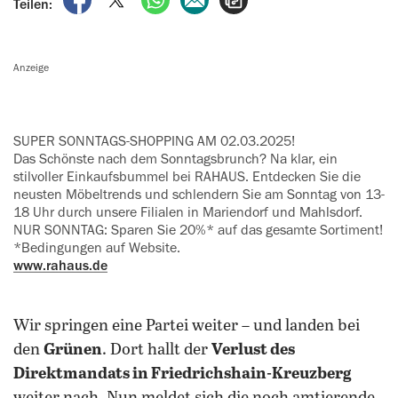
Teilen:
Anzeige
SUPER SONNTAGS-SHOPPING AM 02.03.2025!
Das Schönste nach dem Sonntagsbrunch? Na klar, ein
stilvoller Einkaufsbummel bei RAHAUS. Entdecken Sie die
neusten Möbeltrends und schlendern Sie am Sonntag von 13-
18 Uhr durch unsere Filialen in Mariendorf und Mahlsdorf.
NUR SONNTAG: Sparen Sie 20%* auf das gesamte Sortiment!
*Bedingungen auf Website.
www.rahaus.de
Wir springen eine Partei weiter – und landen bei
den
Grünen
. Dort hallt der
Verlust des
Direktmandats in Friedrichshain-Kreuzberg