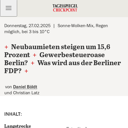
Kostenlos anmelden
Donnerstag, 27.02.2025
Sonne-Wolken-Mix, Regen
möglich, bei 3 bis 10°C
+
Neubaumieten steigen um 15,6
Prozent
+
Gewerbesteueroase
Berlin?
+
Was wird aus der Berliner
FDP?
+
von
Daniel Böldt
und Christian Latz
INHALT:
Langstrecke