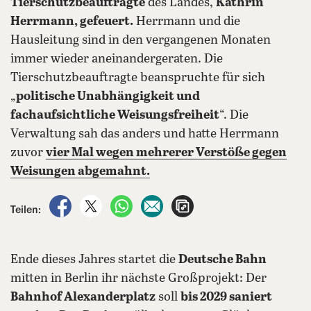
Tierschutzbeauftragte
des Landes,
Kathrin
Herrmann, gefeuert.
Herrmann und die
Hausleitung sind in den vergangenen Monaten
immer wieder aneinandergeraten. Die
Tierschutzbeauftragte beanspruchte für sich
„
politische Unabhängigkeit und
fachaufsichtliche Weisungsfreiheit
“. Die
Verwaltung sah das anders und hatte Herrmann
zuvor
vier Mal wegen mehrerer Verstöße gegen
Weisungen abgemahnt.
auf Facebook teilen
auf X teilen
per WhatsApp teilen
per E-Mail teilen
Artikel aufrufen
Teilen:
Ende dieses Jahres startet die
Deutsche Bahn
mitten in Berlin ihr nächste Großprojekt: Der
Bahnhof Alexanderplatz
soll
bis 2029 saniert