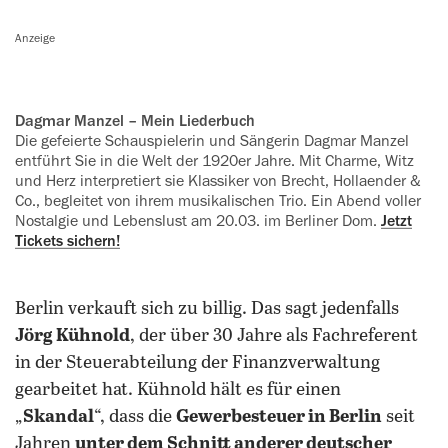
Anzeige
Dagmar Manzel – Mein Liederbuch
Die gefeierte Schauspielerin und ‍Sängerin Dagmar Manzel
entführt Sie in die Welt der 1920er Jahre. Mit Charme, Witz
und Herz interpretiert sie Klassiker von Brecht, Hollaender &
Co., begleitet von ihrem musikalischen Trio. Ein Abend voller
Nostalgie und Lebenslust am 20.03. im Berliner Dom.
Jetzt
Tickets sichern!
Berlin verkauft sich zu billig. Das sagt jedenfalls
Jörg Kühnold
, der über 30 Jahre als Fachreferent
in der Steuerabteilung der Finanzverwaltung
gearbeitet hat. Kühnold hält es für einen
„
Skandal
“, dass die
Gewerbesteuer in Berlin
seit
Jahren
unter dem Schnitt anderer deutscher