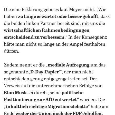
Die eine Erklärung gebe es laut Meyer nicht. „Wir
haben
zu lange erwartet oder besser gehofft
, dass
die beiden linken Partner bereit sind, mit uns die
wirtschaftlichen Rahmenbedingungen
entscheidend zu verbessern
.“ In der Konsequenz
hätte man nicht so lange an der Ampel festhalten
dürfen.
Zudem nennt er die „
mediale Aufregung
um das
sogenannte ‚
D-Day-Papier
‘“, der man nicht
entschieden genug entgegengetreten sei. Der
Verweis auf die unternehmerischen Erfolge von
Elon Musk
sei durch „seine
politische
Positionierung zur AfD entwertet
“ worden. Die
„
inhaltlich richtige Migrationsdebatte
“ habe am
Ende
weder
der Union noch der FDP geholfen
.