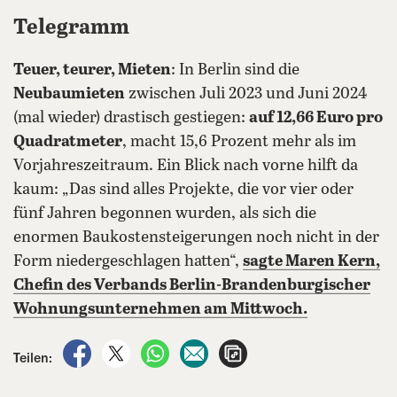
Telegramm
Teuer, teurer, Mieten
: In Berlin sind die
Neubaumieten
zwischen Juli 2023 und Juni 2024
(mal wieder) drastisch gestiegen:
auf 12,66 Euro pro
Quadratmeter
, macht 15,6 Prozent mehr als im
Vorjahreszeitraum. Ein Blick nach vorne hilft da
kaum: „Das sind alles Projekte, die vor vier oder
fünf Jahren begonnen wurden, als sich die
enormen Baukostensteigerungen noch nicht in der
Form niedergeschlagen hatten“,
sagte Maren Kern,
Chefin des Verbands Berlin-Brandenburgischer
Wohnungsunternehmen am Mittwoch.
auf Facebook teilen
auf X teilen
per WhatsApp teilen
per E-Mail teilen
Artikel aufrufen
Teilen: