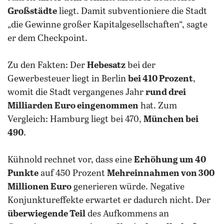
Großstädte
liegt. Damit subventioniere die Stadt
„die Gewinne großer Kapitalgesellschaften“, sagte
er dem Checkpoint.
Zu den Fakten: Der
Hebesatz
bei der
Gewerbesteuer liegt in Berlin
bei 410 Prozent
,
womit die Stadt vergangenes Jahr
rund drei
Milliarden Euro eingenommen
hat. Zum
Vergleich: Hamburg liegt bei 470,
München bei
490
.
Kühnold rechnet vor, dass eine
Erhöhung um 40
Punkte
auf 450 Prozent
Mehreinnahmen von 300
Millionen Euro
generieren würde. Negative
Konjunktureffekte erwartet er dadurch nicht. Der
überwiegende Teil
des Aufkommens an