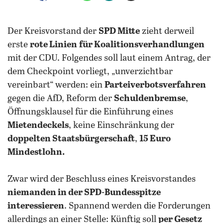
Der Kreisvorstand der
SPD Mitte
zieht derweil
erste
rote Linien
für Koalitionsverhandlungen
mit der CDU. Folgendes soll laut einem Antrag, der
dem Checkpoint vorliegt, „unverzichtbar
vereinbart“ werden: ein
Parteiverbotsverfahren
gegen die AfD, Reform der
Schuldenbremse
,
Öffnungsklausel für die Einführung eines
Mietendeckels
, keine Einschränkung der
doppelten Staatsbürgerschaft
,
15 Euro
Mindestlohn.
Zwar wird der Beschluss eines Kreisvorstandes
niemanden in der SPD-Bundesspitze
interessieren
. Spannend werden die Forderungen
allerdings an einer Stelle: Künftig soll
per Gesetz