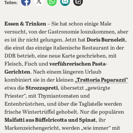
Teilen:
Essen & Trinken
– Sie hat schon einige Male
versucht, von der Gastronomie loszukommen, aber
es ist ihr nicht gelungen. Jetzt hat
Doris Burneleit
,
die einst das einzige italienische Restaurant in der
DDR betrieb, eine neue Karte geschrieben, mit
Fleisch, Fisch und
verführerischen Pasta-
Gerichten
. Nach einem längeren Urlaub
kombiniert sie in der kleinen
„Trattoria Paparazzi“
etwa die
Strozzapreti
, übersetzt „gewürgte
Priester“, mit Thymiantomaten und
Entenbrüstchen, und über die Tagliatelle werden
frische Wintertrüffel gehobelt. Nur die populären
Malfatti aus Büffelricotta und Spinat
, ihr
Markenzeichengericht, werden „wie immer“ mit