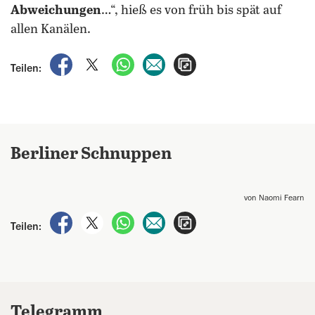
Abweichungen
…“, hieß es von früh bis spät auf
allen Kanälen.
auf Facebook teilen
auf X teilen
per WhatsApp teilen
per E-Mail teilen
Artikel aufrufen
Teilen:
Berliner Schnuppen
von Naomi Fearn
auf Facebook teilen
auf X teilen
per WhatsApp teilen
per E-Mail teilen
Artikel aufrufen
Teilen:
Telegramm