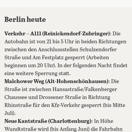
Berlin heute
Verkehr
–
A111 (Reinickendorf-Zubringer)
: Die
Autobahn ist von 21 bis 5 Uhr in beiden Richtungen
zwischen den Anschlussstellen Schulzendorfer
Straße und Am Festplatz gesperrt (Arbeiten
beginnen um 20 Uhr). In der folgenden Nacht findet
eine weitere Sperrung statt.
Malchower Weg (Alt-Hohenschönhausen)
: Die
Straße ist zwischen Hansastraße/Falkenberger
Chaussee und Drossener Straße in Richtung
Rhinstraße für den Kfz-Verkehr gesperrt (bis Mitte
Juli).
Neue Kantstraße (Charlottenburg)
: In Höhe
Wundtstraße wird (bis Anfang Juni) die Fahrbahn