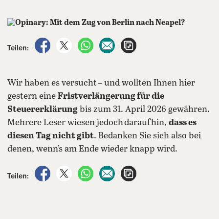
auf Facebook teilen
auf X teilen
per WhatsApp teilen
per E-Mail teilen
Artikel aufrufen
Teilen:
Wir haben es versucht – und wollten Ihnen hier
gestern eine
Fristverlängerung für die
Steuererklärung
bis zum 31. April 2026 gewähren.
Mehrere Leser wiesen jedoch darauf hin,
dass es
diesen Tag nicht gibt
. Bedanken Sie sich also bei
denen, wenn’s am Ende wieder knapp wird.
auf Facebook teilen
auf X teilen
per WhatsApp teilen
per E-Mail teilen
Artikel aufrufen
Teilen: