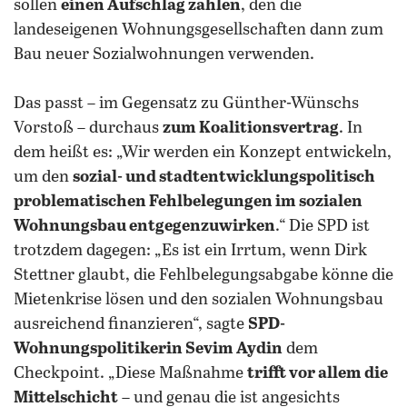
sollen
einen Aufschlag zahlen
, den die
landeseigenen Wohnungsgesellschaften dann zum
Bau neuer Sozialwohnungen verwenden.
Das passt – im Gegensatz zu Günther-Wünschs
Vorstoß – durchaus
zum Koalitionsvertrag
.
In
dem heißt es: „Wir werden ein Konzept entwickeln,
um den
sozial- und stadtentwicklungspolitisch
problematischen Fehlbelegungen im sozialen
Wohnungsbau entgegenzuwirken
.“ Die SPD ist
trotzdem dagegen: „Es ist ein Irrtum, wenn Dirk
Stettner glaubt, die Fehlbelegungsabgabe könne die
Mietenkrise lösen und den sozialen Wohnungsbau
ausreichend finanzieren“, sagte
SPD-
Wohnungspolitikerin Sevim Aydin
dem
Checkpoint. „Diese Maßnahme
trifft vor allem die
Mittelschicht
– und genau die ist angesichts