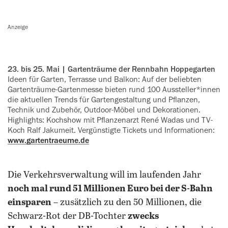
Anzeige
23. bis 25. Mai | Gartenträume der Rennbahn Hoppegarten
Ideen für Garten, Terrasse und Balkon: Auf der beliebten
Gartenträume-Gartenmesse bieten rund 100 Aussteller*innen
die aktuellen Trends für Gartengestaltung und Pflanzen,
Technik und Zubehör, Outdoor-Möbel und Dekorationen.
Highlights: Kochshow mit Pflanzenarzt René Wadas und TV-
Koch Ralf Jakumeit. Vergünstigte Tickets und Informationen:
www.gartentraeume.de
Die Verkehrsverwaltung will im laufenden Jahr
noch mal rund 51 Millionen Euro bei der S-Bahn
einsparen
– zusätzlich zu den 50 Millionen, die
Schwarz-Rot der DB-Tochter
zwecks