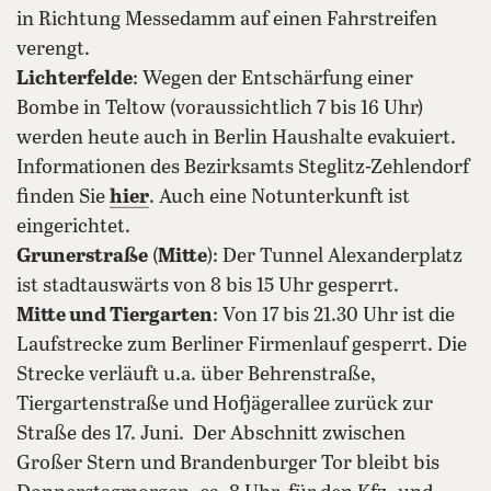
in Richtung Messedamm auf einen Fahrstreifen
verengt.
Lichterfelde
: Wegen der Entschärfung einer
Bombe in Teltow (voraussichtlich 7 bis 16 Uhr)
werden heute auch in Berlin Haushalte evakuiert.
Informationen des Bezirksamts Steglitz-Zehlendorf
finden Sie
hier
. Auch eine Notunterkunft ist
eingerichtet.
Grunerstraße
(
Mitte
): Der Tunnel Alexanderplatz
ist stadtauswärts von 8 bis 15 Uhr gesperrt.
Mitte und Tiergarten
: Von 17 bis 21.30 Uhr ist die
Laufstrecke zum Berliner Firmenlauf gesperrt. Die
Strecke verläuft u.a. über Behrenstraße,
Tiergartenstraße und Hofjägerallee zurück zur
Straße des 17. Juni. Der Abschnitt zwischen
Großer Stern und Brandenburger Tor bleibt bis