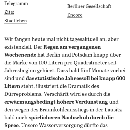
Telegramm
Berliner Gesellschaft
Zitat
Encore
Stadtleben
wir fangen heute mal nicht tagesaktuell an, aber
existenziell. Der
Regen am vergangenen
Wochenende
hat Berlin und Potsdam knapp über
die Marke von 100 Litern pro Quadratmeter seit
Jahresbeginn gehievt. Dass bald fünf Monate vorbei
sind und
das statistische Jahressoll bei knapp 600
Litern
steht, illustriert die Dramatik des
Dürreproblems. Verschärft wird es durch die
erwärmungsbedingt höhere Verdunstung
und
den wegen des Braunkohleausstiegs in der Lausitz
bald noch
spärlicheren Nachschub durch die
Spree
. Unsere Wasserversorgung dürfte das