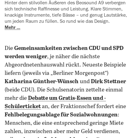
Hinter dem stilvollen Äußeren des ‍Beosound A9 verbergen
sich technische Raffinesse und Leistung. Klare Stimmen,
knackige Instrumente, tiefe Bässe – und genug Lautstärke,
um ‍jeden Raum zu füllen. So rund wie das Design.
Mehr ...
Die
Gemeinsamkeiten zwischen CDU und SPD
werden weniger
, je näher die nächste
Abgeordnetenhauswahl rückt. Neueste Beispiele
liefern (jeweils via „Berliner Morgenpost“)
Katharina Günther-Wünsch
und
Dirk Stettner
(beide CDU). Die Schulsenatorin zettelte einmal
mehr die
Debatte um Gratis-Essen und -
Schülerticket
an, der Fraktionschef fordert eine
Fehlbelegungsablage für Sozialwohnungen
:
Menschen, die eine entsprechend geringe Miete
zahlen, inzwischen aber mehr Geld verdienen,