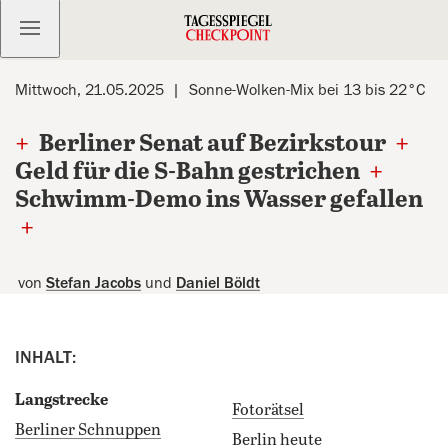
Kostenlos anmelden
Mittwoch, 21.05.2025
Sonne-Wolken-Mix bei 13 bis 22°C
+
Berliner Senat auf Bezirkstour
+
Geld für die S-Bahn gestrichen
+
Schwimm-Demo ins Wasser gefallen
+
von
Stefan Jacobs
und
Daniel Böldt
INHALT:
Langstrecke
Fotorätsel
Berliner Schnuppen
Berlin heute