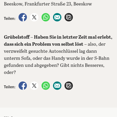
Beeskow, Frankfurter Straße 23, Beeskow
auf Facebook teilen
auf X teilen
per WhatsApp teilen
per E-Mail teilen
Artikel aufrufen
Teilen:
Grübelstoff
–
Haben Sie in letzter Zeit mal erlebt,
dass sich ein Problem von selbst löst
– also, der
verzweifelt gesuchte Autoschlüssel lag dann
unterm Sofa, oder das Handy wurde in der S-Bahn
gefunden und abgegeben? Gibt nichts Besseres,
oder?
auf Facebook teilen
auf X teilen
per WhatsApp teilen
per E-Mail teilen
Artikel aufrufen
Teilen: