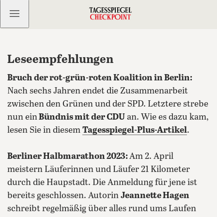
Kostenlos anmelden
Leseempfehlungen
Bruch der rot-grün-roten Koalition in Berlin:
Nach sechs Jahren endet die Zusammenarbeit
zwischen den Grünen und der SPD. Letztere strebe
nun ein
Bündnis mit der CDU
an. Wie es dazu kam,
lesen Sie in diesem
Tagesspiegel-Plus-Artikel
.
Berliner Halbmarathon 2023:
Am 2.
April
meistern Läuferinnen und Läufer 21 Kilometer
durch die Haupstadt. Die Anmeldung für jene ist
bereits geschlossen. Autorin
Jeannette Hagen
schreibt regelmäßig über alles rund ums Laufen