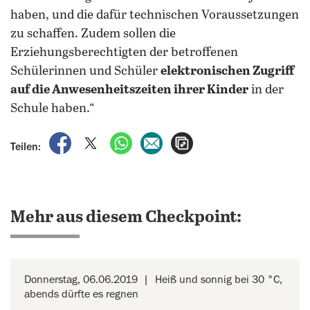
haben, und die dafür technischen Voraussetzungen
zu schaffen. Zudem sollen die
Erziehungsberechtigten der betroffenen
Schülerinnen und Schüler
elektronischen Zugriff
auf die Anwesenheitszeiten ihrer Kinder
in der
Schule haben.“
auf Facebook teilen
auf X teilen
per WhatsApp teilen
per E-Mail teilen
Artikel aufrufen
Teilen:
Mehr aus diesem Checkpoint:
Donnerstag, 06.06.2019
Heiß und sonnig bei 30 °C,
abends dürfte es regnen