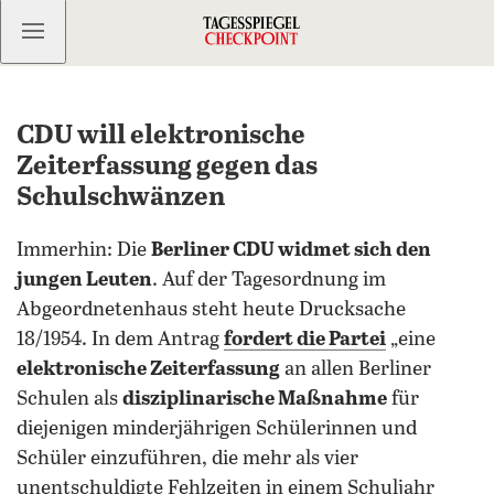
Kostenlos anmelden
CDU will elektronische
Zeiterfassung gegen das
Schulschwänzen
Immerhin: Die
Berliner CDU widmet sich den
jungen Leuten
. Auf der Tagesordnung im
Abgeordnetenhaus steht heute Drucksache
18/1954. In dem Antrag
fordert die Partei
„eine
elektronische Zeiterfassung
an allen Berliner
Schulen als
disziplinarische Maßnahme
für
diejenigen minderjährigen Schülerinnen und
Schüler einzuführen, die mehr als vier
unentschuldigte Fehlzeiten in einem Schuljahr