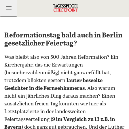
Kostenlos anmelden
Reformationstag bald auch in Berlin
gesetzlicher Feiertag?
Was bleibt also von 500 Jahren Reformation? Ein
Kirchenjahr, das die Erwartungen
(besucherzahlenmäßig) nicht ganz erfüllt hat,
trotzdem blickten gestern
lauter beseelte
Gesichter in die Fernsehkameras
. Also warum
nicht ein jährliches Ding daraus machen? Einen
zusätzlichen freien Tag könnten wir hier als
Letztplatzierte in der landesweiten
Feiertagsverteilung (
9 im Vergleich zu 13 z.B. in
Bayern
) doch ganz gut gebrauchen. Und der Luther