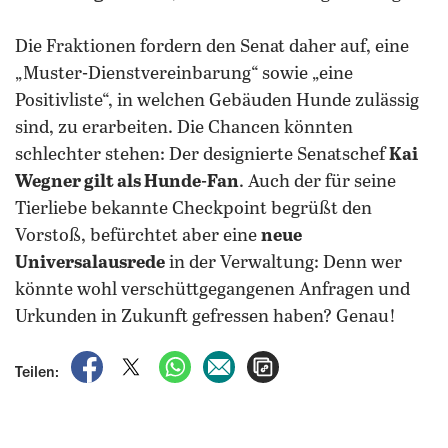
Die Fraktionen fordern den Senat daher auf, eine
„Muster-Dienstvereinbarung“ sowie „eine
Positivliste“, in welchen Gebäuden Hunde zulässig
sind, zu erarbeiten. Die Chancen könnten
schlechter stehen: Der designierte Senatschef
Kai
Wegner gilt als Hunde-Fan
. Auch der für seine
Tierliebe bekannte Checkpoint begrüßt den
Vorstoß, befürchtet aber eine
neue
Universalausrede
in der Verwaltung: Denn wer
könnte wohl verschüttgegangenen Anfragen und
Urkunden in Zukunft gefressen haben? Genau!
auf Facebook teilen
auf X teilen
per WhatsApp teilen
per E-Mail teilen
Artikel aufrufen
Teilen: