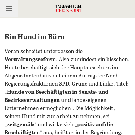
Kostenlos anmelden
Ein Hund im Büro
Voran schreitet unterdessen die
Verwaltungsreform
. Also zumindest ein bisschen.
Heute beschäftigt sich der Hauptausschuss im
Abgeordnetenhaus mit einem Antrag der Noch-
Regierungsfraktionen SPD, Grüne und Linke. Titel:
„
Hunde von Beschäftigten in Senats- und
Bezirksverwaltungen
und landeseigenen
Unternehmen ermöglichen“. Die Möglichkeit,
seinen Hund mit zur Arbeit zu nehmen, sei
„
zeitgemäß
“ und wirke sich „
positiv auf die
Beschäftigten
“ aus, heißt es in der Begründung.