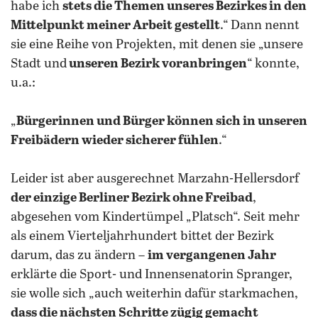
habe ich
stets die Themen unseres Bezirkes in den
Mittelpunkt meiner Arbeit gestellt
.“ Dann nennt
sie eine Reihe von Projekten, mit denen sie „unsere
Stadt und
unseren Bezirk voranbringen
“ konnte,
u.a.:
„
Bürgerinnen und Bürger können sich in unseren
Freibädern wieder sicherer fühlen
.“
Leider ist aber ausgerechnet Marzahn-Hellersdorf
der einzige Berliner Bezirk ohne Freibad
,
abgesehen vom Kindertümpel „Platsch“. Seit mehr
als einem Vierteljahrhundert bittet der Bezirk
darum, das zu ändern –
im vergangenen Jahr
erklärte die Sport- und Innensenatorin Spranger,
sie wolle sich „auch weiterhin dafür starkmachen,
dass die nächsten Schritte zügig gemacht