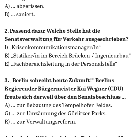
A) … abgerissen.
B) … saniert.
2. Passend dazu: Welche Stelle hat die
Senatsverwaltung für Verkehr ausgeschrieben?
I) „Krisenkommunikationsmanager/in“
B) „Statiker/in im Bereich Brücken-/ Ingenieurbau“
E) „Fachbereichsleitung in der Personalstelle“
3. „Berlin schreibt heute Zukunft!“ Berlins
Regierender Bürgermeister Kai Wegner (CDU)
freute sich derweil über den Senatsbeschluss …
A) … zur Bebauung des Tempelhofer Feldes.
G) … zur Umzäunung des Görlitzer Parks.
R) … zur Verwaltungsreform.