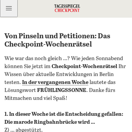
Kostenlos anmelden
Von Pinseln und Petitionen: Das
Checkpoint-Wochenrätsel
Wie war das noch gleich …? Wie jeden Sonnabend
können Sie jetzt im
Checkpoint-Wochenrätsel
Ihr
Wissen über aktuelle Entwicklungen in Berlin
testen.
In der vergangenen Woche
lautete das
Lösungswort
FRÜHLINGSSONNE
. Danke fürs
Mitmachen und viel Spaß!
1. In dieser Woche ist die Entscheidung gefallen:
Die marode Ringbahnbrücke wird …
Z) … abgestützt.