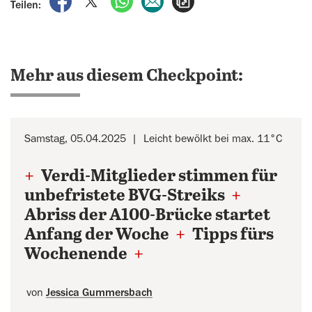
Teilen:
Mehr aus diesem Checkpoint:
Samstag, 05.04.2025
Leicht bewölkt bei max. 11°C
+
Verdi-Mitglieder stimmen für
unbefristete BVG-Streiks
+
Abriss der A100-Brücke startet
Anfang der Woche
+
Tipps fürs
Wochenende
+
von
Jessica Gummersbach