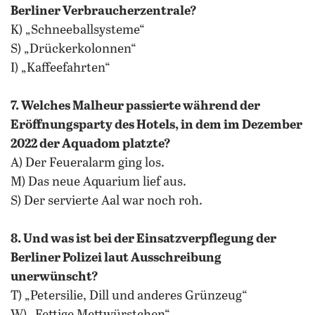
Berliner Verbraucherzentrale?
K) „Schneeballsysteme“
S) „Drückerkolonnen“
I) „Kaffeefahrten“
7. Welches Malheur passierte während der
Eröffnungsparty des Hotels, in dem im Dezember
2022 der Aquadom platzte?
A) Der Feueralarm ging los.
M) Das neue Aquarium lief aus.
S) Der servierte Aal war noch roh.
8. Und was ist bei der Einsatzverpflegung der
Berliner Polizei laut Ausschreibung
unerwünscht?
T) „Petersilie, Dill und anderes Grünzeug“