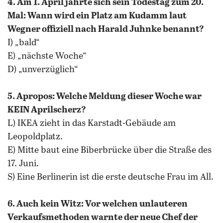
4. Am 1. April jährte sich sein Todestag zum 20.
Mal: Wann wird ein Platz am Kudamm laut
Wegner offiziell nach Harald Juhnke benannt?
I) „bald“
E) „nächste Woche“
D) „unverzüglich“
5. Apropos: Welche Meldung dieser Woche war
KEIN Aprilscherz?
L) IKEA zieht in das Karstadt-Gebäude am
Leopoldplatz.
E) Mitte baut eine Biberbrücke über die Straße des
17. Juni.
S) Eine Berlinerin ist die erste deutsche Frau im All.
6. Auch kein Witz: Vor welchen unlauteren
Verkaufsmethoden warnte der neue Chef der