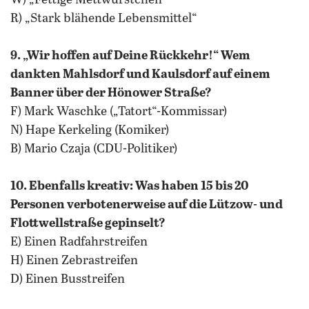
W) „Fettige Mettwürstchen“
R) „Stark blähende Lebensmittel“
9. „Wir hoffen auf Deine Rückkehr!“ Wem
dankten Mahlsdorf und Kaulsdorf auf einem
Banner über der Hönower Straße?
F) Mark Waschke („Tatort“-Kommissar)
N) Hape Kerkeling (Komiker)
B) Mario Czaja (CDU-Politiker)
10. Ebenfalls kreativ: Was haben 15 bis 20
Personen verbotenerweise auf die Lützow- und
Flottwellstraße gepinselt?
E) Einen Radfahrstreifen
H) Einen Zebrastreifen
D) Einen Busstreifen