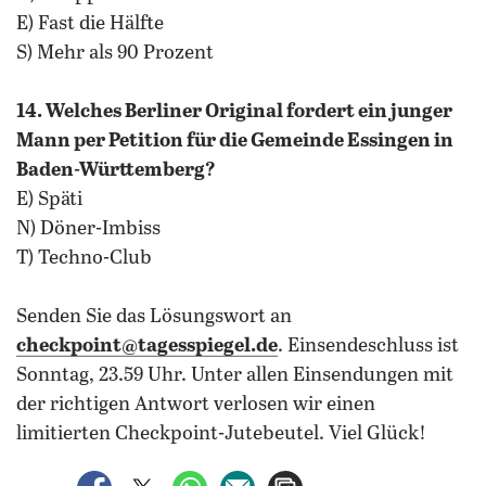
E) Fast die Hälfte
S) Mehr als 90 Prozent
14. Welches Berliner Original fordert ein junger
Mann per Petition für die Gemeinde Essingen in
Baden-Württemberg?
E) Späti
N) Döner-Imbiss
T) Techno-Club
Senden Sie das Lösungswort an
checkpoint@tagesspiegel.de
. Einsendeschluss ist
Sonntag, 23.59 Uhr. Unter allen Einsendungen mit
der richtigen Antwort verlosen wir einen
limitierten Checkpoint-Jutebeutel. Viel Glück!
auf Facebook teilen
auf X teilen
per WhatsApp teilen
per E-Mail teilen
Artikel aufrufen