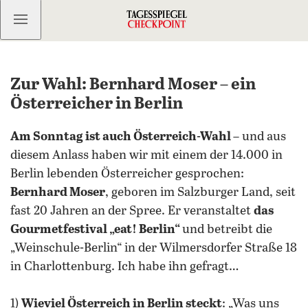
Kostenlos anmelden
Zur Wahl: Bernhard Moser – ein
Österreicher in Berlin
Am Sonntag ist auch Österreich-Wahl
– und aus
diesem Anlass haben wir mit einem der 14.000 in
Berlin lebenden Österreicher gesprochen:
Bernhard Moser
, geboren im Salzburger Land, seit
fast 20 Jahren an der Spree. Er veranstaltet
das
Gourmetfestival „eat! Berlin“
und betreibt die
„Weinschule-Berlin“ in der Wilmersdorfer Straße 18
in Charlottenburg. Ich habe ihn gefragt…
1)
Wieviel Österreich in Berlin steckt
: „Was uns