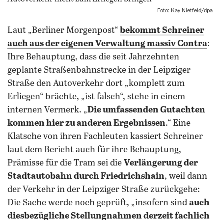
Foto: Kay Nietfeld/dpa
Laut „Berliner Morgenpost“
bekommt Schreiner
auch aus der eigenen Verwaltung massiv Contra
:
Ihre Behauptung, dass die seit Jahrzehnten
geplante Straßenbahnstrecke in der Leipziger
Straße den Autoverkehr dort „komplett zum
Erliegen“ brächte, „ist falsch“, stehe in einem
internen Vermerk. „
Die umfassenden Gutachten
kommen hier zu anderen Ergebnissen
.“ Eine
Klatsche von ihren Fachleuten kassiert Schreiner
laut dem Bericht auch für ihre Behauptung,
Prämisse für die Tram sei die
Verlängerung der
Stadtautobahn durch Friedrichshain
, weil dann
der Verkehr in der Leipziger Straße zurückgehe:
Die Sache werde noch geprüft, „insofern sind
auch
diesbezügliche Stellungnahmen derzeit fachlich