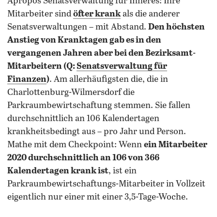
Apropos Senatsverwaltung für Inneres: Ihre
Mitarbeiter sind
öfter krank
als die anderer
Senatsverwaltungen – mit Abstand.
Den höchsten
Anstieg von Kranktagen gab es in den
vergangenen Jahren aber bei den Bezirksamt-
Mitarbeitern (Q:
Senatsverwaltung für
Finanzen
)
. Am allerhäufigsten die, die in
Charlottenburg-Wilmersdorf die
Parkraumbewirtschaftung stemmen. Sie fallen
durchschnittlich an 106 Kalendertagen
krankheitsbedingt aus – pro Jahr und Person.
Mathe mit dem Checkpoint: Wenn
ein Mitarbeiter
2020 durchschnittlich an 106 von 366
Kalendertagen krank ist
, ist ein
Parkraumbewirtschaftungs-Mitarbeiter in Vollzeit
eigentlich nur einer mit einer 3,5-Tage-Woche.