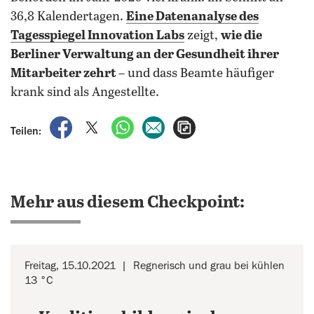
36,8 Kalendertagen.
Eine Datenanalyse des
Tagesspiegel Innovation Labs
zeigt,
wie die
Berliner Verwaltung an der Gesundheit ihrer
Mitarbeiter zehrt
– und dass Beamte häufiger
krank sind als Angestellte.
auf Facebook teilen
auf X teilen
per WhatsApp teilen
per E-Mail teilen
Artikel aufrufen
Teilen:
Mehr aus diesem Checkpoint:
Freitag, 15.10.2021
Regnerisch und grau bei kühlen
13 °C