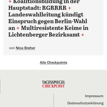
+
Koalitionsbildung in der
Hauptstadt: RGRRRR
+
Landeswahlleitung kündigt
Einspruch gegen Berlin-Wahl
an
+
Multiresistente Keime in
Lichtenberger Bezirksamt
+
von
Nina Breher
Alle Checkpoints
Impressum
Datenschutz­erklärung