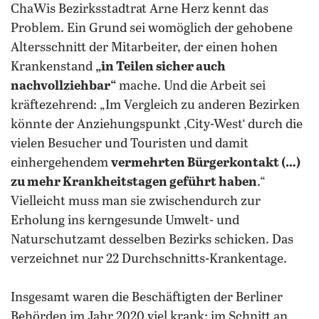
ChaWis Bezirksstadtrat Arne Herz kennt das
Problem. Ein Grund sei womöglich der gehobene
Altersschnitt der Mitarbeiter, der einen hohen
Krankenstand
„in Teilen sicher auch
nachvollziehbar“
mache. Und die Arbeit sei
kräftezehrend: „Im Vergleich zu anderen Bezirken
könnte der Anziehungspunkt ‚City-West‘ durch die
vielen Besucher und Touristen und damit
einhergehendem
vermehrten Bürgerkontakt (…)
zu mehr Krankheitstagen geführt haben
.“
Vielleicht muss man sie zwischendurch zur
Erholung ins kerngesunde Umwelt- und
Naturschutzamt desselben Bezirks schicken. Das
verzeichnet nur 22 Durchschnitts-Krankentage.
Insgesamt waren die Beschäftigten der Berliner
Behörden im Jahr 2020 viel krank: im Schnitt an