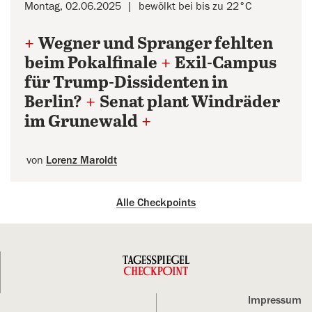
Montag, 02.06.2025
bewölkt bei bis zu 22°C
+
Wegner und Spranger fehlten
beim Pokalfinale
+
Exil-Campus
für Trump-Dissidenten in
Berlin?
+
Senat plant Windräder
im Grunewald
+
von
Lorenz Maroldt
Alle Checkpoints
Impressum