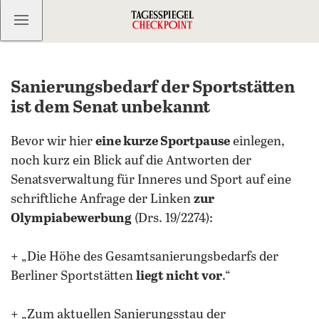
Kostenlos anmelden
Sanierungsbedarf der Sportstätten
ist dem Senat unbekannt
Bevor wir hier
eine kurze Sportpause
einlegen,
noch kurz ein Blick auf die Antworten der
Senatsverwaltung für Inneres und Sport auf eine
schriftliche Anfrage der Linken
zur
Olympiabewerbung
(Drs. 19/2274):
+ „Die Höhe des Gesamtsanierungsbedarfs der
Berliner Sportstätten
liegt nicht vor
.“
+ „Zum aktuellen Sanierungsstau der