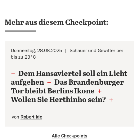
Mehr aus diesem Checkpoint:
Donnerstag, 28.08.2025
Schauer und Gewitter bei
bis zu 23°C
+
Dem Hansaviertel soll ein Licht
aufgehen
+
Das Brandenburger
Tor bleibt Berlins Ikone
+
Wollen Sie Herthinho sein?
+
von
Robert Ide
Alle Checkpoints