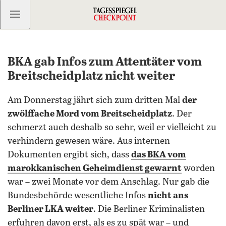
Kostenlos anmelden
BKA gab Infos zum Attentäter vom
Breitscheidplatz nicht weiter
Am Donnerstag jährt sich zum dritten Mal
der
zwölffache Mord vom Breitscheidplatz
. Der
schmerzt auch deshalb so sehr, weil er vielleicht zu
verhindern gewesen wäre. Aus internen
Dokumenten ergibt sich, dass
das BKA vom
marokkanischen Geheimdienst gewarnt
worden
war – zwei Monate vor dem Anschlag. Nur gab die
Bundesbehörde wesentliche Infos
nicht ans
Berliner LKA weiter
. Die Berliner Kriminalisten
erfuhren davon erst, als es zu spät war – und