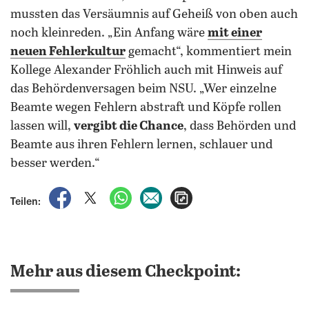
mussten das Versäumnis auf Geheiß von oben auch
noch kleinreden. „Ein Anfang wäre
mit einer
neuen Fehlerkultur
gemacht“, kommentiert mein
Kollege Alexander Fröhlich auch mit Hinweis auf
das Behördenversagen beim NSU. „Wer einzelne
Beamte wegen Fehlern abstraft und Köpfe rollen
lassen will,
vergibt die Chance
, dass Behörden und
Beamte aus ihren Fehlern lernen, schlauer und
besser werden.“
auf Facebook teilen
auf X teilen
per WhatsApp teilen
per E-Mail teilen
Artikel aufrufen
Teilen:
Mehr aus diesem Checkpoint: