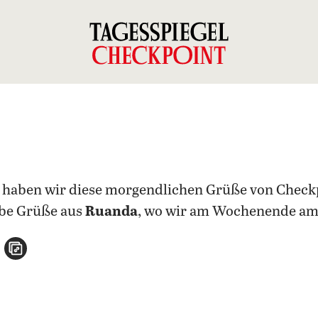
 haben wir diese morgendlichen Grüße von Check
ebe Grüße aus
Ruanda
, wo wir am Wochenende a
n
atsApp teilen
per E-Mail teilen
Artikel aufrufen