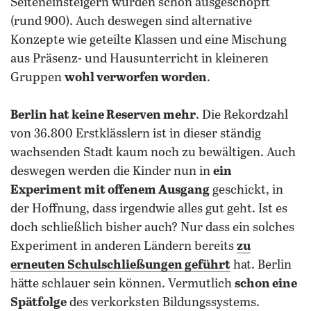
Seiteneinsteigern wurden schon ausgeschöpft
(rund 900). Auch deswegen sind alternative
Konzepte wie geteilte Klassen und eine Mischung
aus Präsenz- und Hausunterricht in kleineren
Gruppen
wohl verworfen worden
.
Berlin hat keine Reserven mehr
. Die Rekordzahl
von 36.800 Erstklässlern ist in dieser ständig
wachsenden Stadt kaum noch zu bewältigen. Auch
deswegen werden die Kinder nun in
ein
Experiment mit offenem Ausgang
geschickt, in
der Hoffnung, dass irgendwie alles gut geht. Ist es
doch schließlich bisher auch? Nur dass ein solches
Experiment in anderen Ländern bereits
zu
erneuten Schulschließungen geführt
hat. Berlin
hätte schlauer sein können. Vermutlich
schon eine
Spätfolge
des verkorksten Bildungssystems.