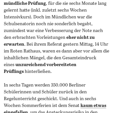
mündliche Prüfung
, für die sie sechs Monate lang
gelernt hatte (inkl. zuletzt sechs Wochen
Intensivkurs). Doch im Mündlichen war die
Schulsenatorin noch nie sonderlich begabt,
zumindest war eine Verbesserung der Note nach
den erbrachten Vorleistungen
eher nicht zu
erwarten
. Bei ihrem Referat gestern Mittag, 14 Uhr
im Roten Rathaus, waren es dann aber vor allem die
inhaltlichen Mängel, die den Gesamteindruck
eines
unzureichend vorbereiteten
Prüflings
hinterließen.
In sechs Tagen werden 350.000 Berliner
Schülerinnen und Schüler zurück in den
Regelunterricht geschickt. Und auch in sechs
Wochen Sommerferien ist dem Senat
kaum etwas
eingefallen
, um das Ansteckungsrisiko in den