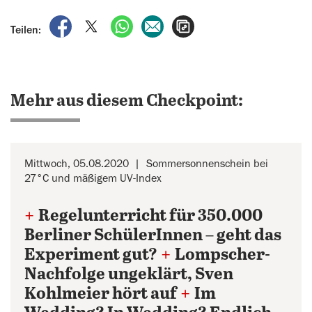
auf Facebook teilen
auf X teilen
per WhatsApp teilen
per E-Mail teilen
Artikel aufrufen
Teilen:
Mehr aus diesem Checkpoint:
Mittwoch, 05.08.2020
Sommersonnenschein bei
27°C und mäßigem UV-Index
+
Regelunterricht für 350.000
Berliner SchülerInnen – geht das
Experiment gut?
+
Lompscher-
Nachfolge ungeklärt, Sven
Kohlmeier hört auf
+
Im