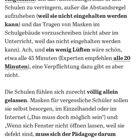
Schulen zu verringern, außer die Abstandsregel
aufzuheben (
weil sie nicht eingehalten werden
kann
) und das Tragen von Masken im
Schulgebäude vorzuschreiben (nicht aber im
Unterricht, weil das nicht eingehalten werden
kann). Ach, und
ein wenig Lüften
wäre schön,
etwa alle 45 Minuten (Experten empfehlen
alle 20
Minuten
), eine Verpflichtung dazu gibt es aber
nicht.
Die Schulen fühlen sich zurecht
völlig allein
gelassen
. Masken für vergessliche Schüler sollen
sie selbst besorgen, im Einzelhandel oder im
Internet („Das muss doch möglich sein“) und:
„Wenn sich Fenster nicht öffnen lassen, weil sie
defekt sind,
muss sich der Pädagoge darum