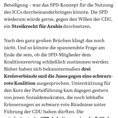
Beteiligung – was das SPD-Konzept für die Nutzung
des ICCs durcheinanderbringen könnte. Die SPD
wiederum würde gerne, gegen den Willen der CDU,
ein
Streikrecht für Azubis
durchsetzen.
Nach den ganz großen Brüchen klingt das noch
nicht. Und so könnte die spannendste Frage am
Ende die sein, ob die SPD-Mitglieder dem
Koalitionsvertrag schließlich zustimmen werden.
Bisher haben sich bekanntermaßen
drei
Kreisverbände und die Jusos gegen eine schwarz-
rote Koalition
ausgesprochen. Unterstützung für
den Kurs der Parteiführung kam dagegen gestern
von jenen Sozialdemokraten, die noch lebhafte
Erinnerungen an schwarz-rote Bündnisse unter
Führung der CDU haben dürften. Die