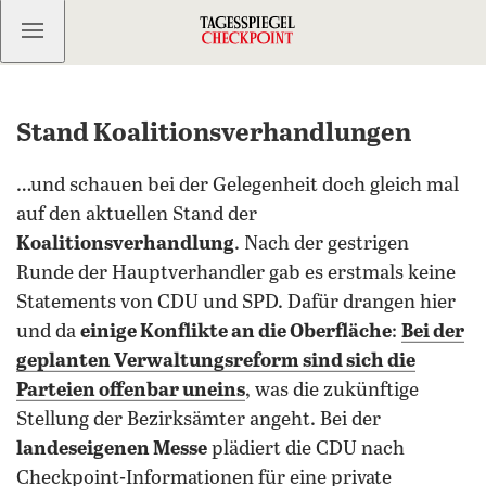
Kostenlos anmelden
Stand Koalitionsverhandlungen
…und schauen bei der Gelegenheit doch gleich mal
auf den aktuellen Stand der
Koalitionsverhandlung
. Nach der gestrigen
Runde der Hauptverhandler gab es erstmals keine
Statements von CDU und SPD. Dafür drangen hier
und da
einige Konflikte an die Oberfläche
:
Bei der
geplanten Verwaltungsreform sind sich die
Parteien offenbar uneins
, was die zukünftige
Stellung der Bezirksämter angeht. Bei der
landeseigenen Messe
plädiert die CDU nach
Checkpoint-Informationen für eine private