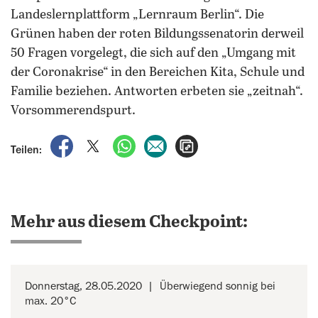
Landeslernplattform „Lernraum Berlin“. Die
Grünen haben der roten Bildungssenatorin derweil
50 Fragen vorgelegt, die sich auf den „Umgang mit
der Coronakrise“ in den Bereichen Kita, Schule und
Familie beziehen. Antworten erbeten sie „zeitnah“.
Vorsommerendspurt.
auf Facebook teilen
auf X teilen
per WhatsApp teilen
per E-Mail teilen
Artikel aufrufen
Teilen:
Mehr aus diesem Checkpoint:
Donnerstag, 28.05.2020
Überwiegend sonnig bei
max. 20°C