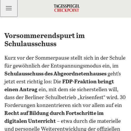
Kostenlos anmelden
Vorsommerendspurt im
Schulausschuss
Kurz vor der Sommerpause stellt sich in der Schule
für gewöhnlich der Entspannungsmodus ein, im
Schulausschuss des Abgeordnetenhauses
geht’s
jetzt erst richtig los: Die
FDP-Fraktion bringt
einen Antrag
ein, mit dem sie sicherstellen will,
dass der Berliner Schulbetrieb „krisenfest“ wird. 30
Forderungen konzentrieren sich vor allem auf ein
Recht auf Bildung durch Fortschritte im
digitalen Unterricht
– etwa durch die materielle
und personelle Weiterentwicklung der offiziellen