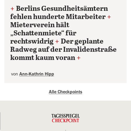
+
Berlins Gesundheitsämtern
fehlen hunderte Mitarbeiter
+
Mieterverein hält
„Schattenmiete“ für
rechtswidrig
+
Der geplante
Radweg auf der Invalidenstraße
kommt kaum voran
+
von
Ann-Kathrin Hipp
Alle Checkpoints