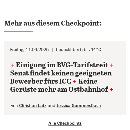
Mehr aus diesem Checkpoint:
Freitag, 11.04.2025
bedeckt bei 5 bis 14°C
+
Einigung im BVG-Tarifstreit
+
Senat findet keinen geeigneten
Bewerber fürs ICC
+
Keine
Gerüste mehr am Ostbahnhof
+
von
Christian Latz
und
Jessica Gummersbach
Alle Checkpoints