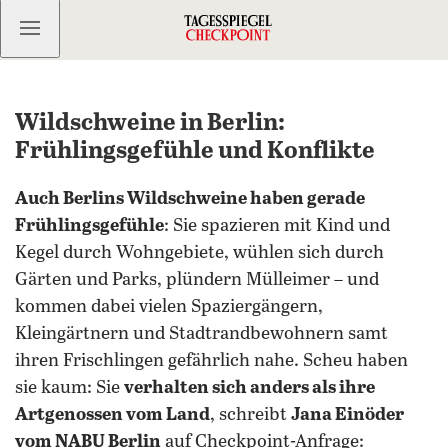
Kostenlos anmelden
Wildschweine in Berlin:
Frühlingsgefühle und Konflikte
Auch Berlins Wildschweine haben gerade
Frühlingsgefühle
: Sie spazieren mit Kind und
Kegel durch Wohngebiete, wühlen sich durch
Gärten und Parks, plündern Mülleimer – und
kommen dabei vielen Spaziergängern,
Kleingärtnern und Stadtrandbewohnern samt
ihren Frischlingen gefährlich nahe. Scheu haben
sie kaum: Sie
verhalten sich anders als ihre
Artgenossen vom Land
, schreibt
Jana Einöder
vom NABU Berlin
auf Checkpoint-Anfrage: