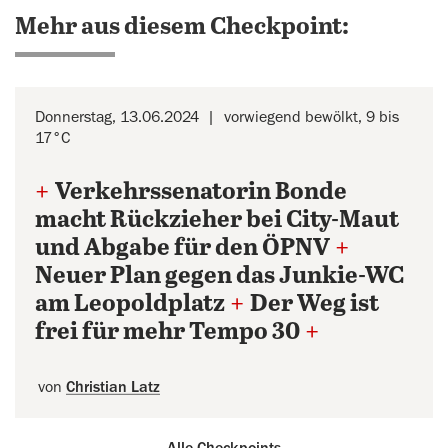
Mehr aus diesem Checkpoint:
Donnerstag, 13.06.2024
vorwiegend bewölkt, 9 bis
17°C
+
Verkehrssenatorin Bonde
macht Rückzieher bei City-Maut
und Abgabe für den ÖPNV
+
Neuer Plan gegen das Junkie-WC
am Leopoldplatz
+
Der Weg ist
frei für mehr Tempo 30
+
von
Christian Latz