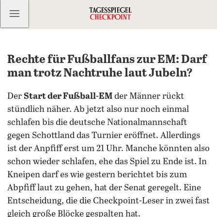
Kostenlos anmelden
Rechte für Fußballfans zur EM: Darf
man trotz Nachtruhe laut Jubeln?
Der
Start der Fußball-EM
der Männer rückt
stündlich näher. Ab jetzt also nur noch einmal
schlafen bis die deutsche Nationalmannschaft
gegen Schottland das Turnier eröffnet. Allerdings
ist der Anpfiff erst um 21 Uhr. Manche könnten also
schon wieder schlafen, ehe das Spiel zu Ende ist. In
Kneipen darf es wie gestern berichtet bis zum
Abpfiff laut zu gehen, hat der Senat geregelt. Eine
Entscheidung, die die Checkpoint-Leser in zwei fast
gleich große Blöcke gespalten hat.