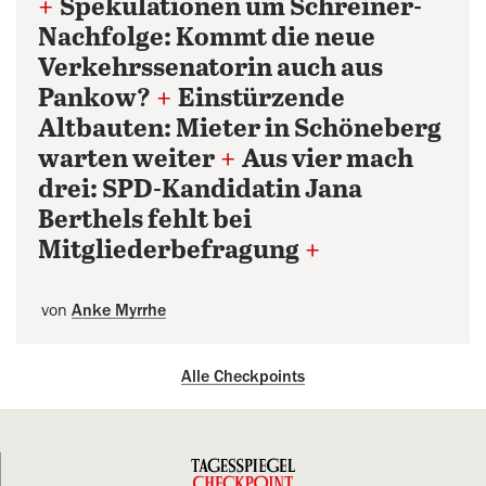
+
Spekulationen um Schreiner-
Nachfolge: Kommt die neue
Verkehrssenatorin auch aus
Pankow?
+
Einstürzende
Altbauten: Mieter in Schöneberg
warten weiter
+
Aus vier mach
drei: SPD-Kandidatin Jana
Berthels fehlt bei
Mitgliederbefragung
+
von
Anke Myrrhe
Alle Checkpoints