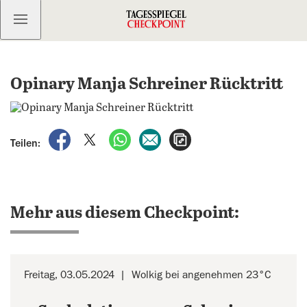
Kostenlos anmelden
Opinary Manja Schreiner Rücktritt
auf Facebook teilen
auf X teilen
per WhatsApp teilen
per E-Mail teilen
Artikel aufrufen
Teilen:
Mehr aus diesem Checkpoint:
Freitag, 03.05.2024
Wolkig bei angenehmen 23°C