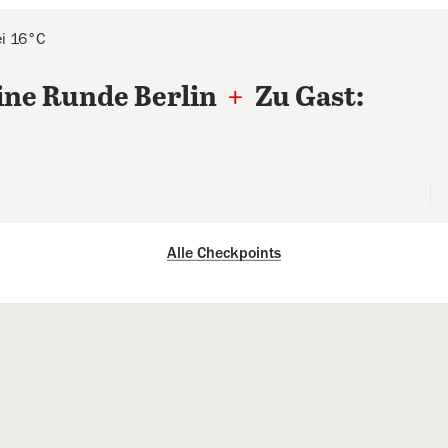
ei 16°C
ine Runde Berlin
+
Zu Gast:
Alle Checkpoints