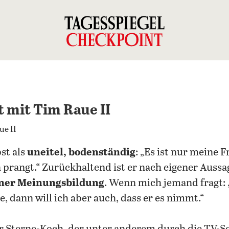
 mit Tim Raue II
st als
uneitel, bodenständig
: „Es ist nur meine F
prangt.“ Zurückhaltend ist er nach eigener Aussag
einer Meinungsbildung
. Wenn mich jemand fragt: 
e, dann will ich aber auch, dass er es nimmt.“