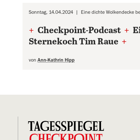
Sonntag, 14.04.2024
Eine dichte Wolkendecke b
+
Checkpoint-Podcast
+
E
Sternekoch Tim Raue
+
von
Ann-Kathrin Hipp