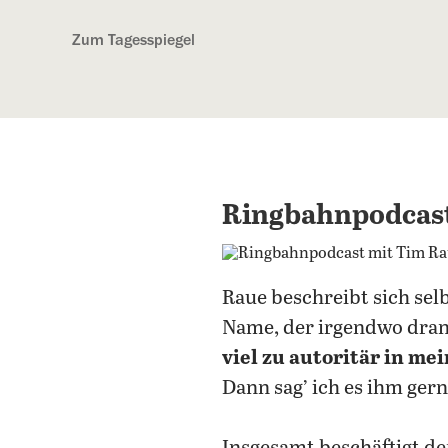
Kostenlos anmelden
Zum Tagesspiegel
Ringbahnpodcast
Raue beschreibt sich selb
Name, der irgendwo dran 
viel zu autoritär in m
Dann sag’ ich es ihm gern