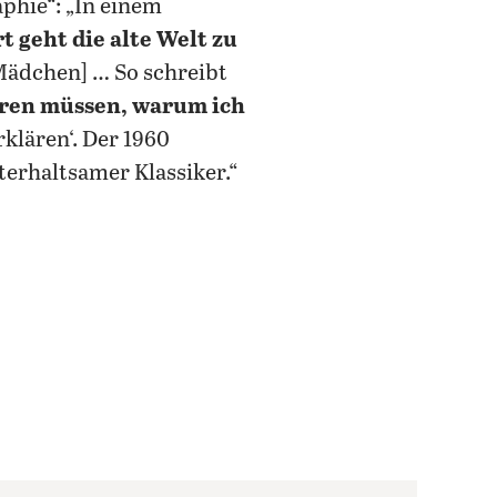
phie“: „In einem
t geht die alte Welt zu
[Mädchen] … So schreibt
ren müssen, warum ich
erklären‘. Der 1960
terhaltsamer Klassiker.“