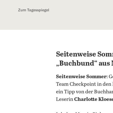
Kostenlos anmelden
Zum Tagesspiegel
Seitenweise Som
„Buchbund“ aus 
Seitenweise Sommer
: 
Team Checkpoint in den 
ein Tipp von der Buchha
Leserin
Charlotte Kloes