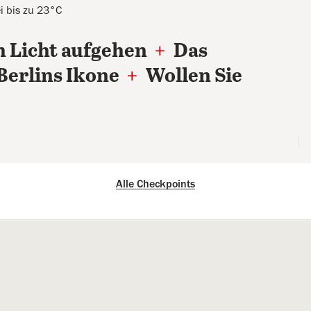
i bis zu 23°C
n Licht aufgehen
+
Das
Berlins Ikone
+
Wollen Sie
Alle Checkpoints