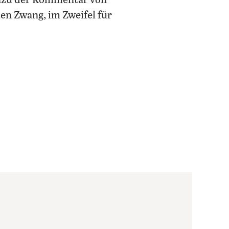
Dazu der Kommentar von
len Zwang, im Zweifel für