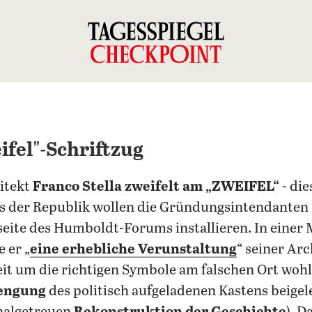
ifel"-Schriftzug
itekt
Franco Stella
zweifelt am „ZWEIFEL“
- die
es der Republik wollen die Gründungsintendanten 
seite des Humboldt-Forums installieren. In einer 
e er „
eine erhebliche Verunstaltung
“ seiner Ar
eit um die richtigen Symbole am falschen Ort wohl
rengung
des politisch aufgeladenen Kastens beigele