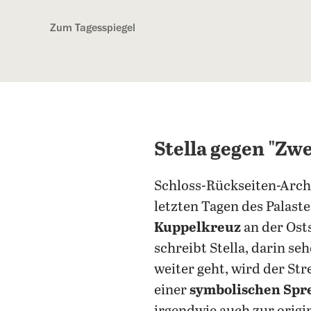
Kostenlos anmelden
Zum Tagesspiegel
Stella gegen "Zwe
Schloss-Rückseiten-Arch
letzten Tagen des Palast
Kuppelkreuz
an der Ost
schreibt Stella, darin seh
weiter geht, wird der Str
einer
symbolischen Sp