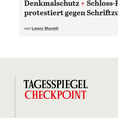
Denkmalschutz
+
Schloss-
protestiert gegen Schriftz
von
Lorenz Maroldt