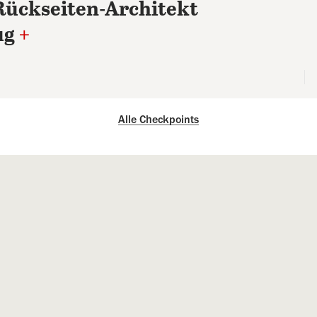
Rückseiten-Architekt
ug
+
Alle Checkpoints