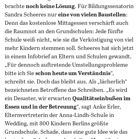
brachte
noch keine Lösung
. Für Bildungssenatorin
Sandra Scheeres nur
eine von vielen Baustellen
:
Denn das kostenlose Mittagessen verschärft auch
die Raumnot an den Grundschulen: Jede fünfte
Schule weiß nicht, wie sie die Verköstigung von viel
mehr Kindern stemmen soll. Scheeres hat sich jetzt
in einem Infobrief an Eltern und Schulen gewandt.
„Für dennoch auftretende Umstellungsprobleme
bitte ich Sie
schon heute um Verständnis
“,
schreibt sie. Doch das bleibt aus. Als „lächerlich“
bezeichneten Betroffene das Schreiben. „Es wird
ein Desaster, wir erwarten
Qualitätseinbußen im
Essen und in der Betreuung
“, sagt Anke Erler,
Elternvertreterin der Anna-Lindh-Schule in
Wedding, mit 800 Kindern Berlins größte
Grundschule. Schade, dass eine gute Idee wie das