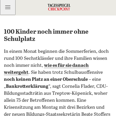
Kostenlos anmelden
100 Kinder noch immer ohne
Schulplatz
In einem Monat beginnen die Sommerferien, doch
rund 100 Sechstklässler und ihre Familien wissen
noch immer nicht,
wie es für sie danach
weitergeht
. Sie haben trotz Schulbauoffensive
noch keinen Platz an einer Oberschule
– eine
„
Bankrotterklärung
“, sagt Cornelia Flader, CDU-
Bildungsstadträtin aus Treptow-Köpenick, woher
allein 75 der Betroffenen kommen. Eine
Krisensitzung am Montag mit drei Bezirken und
der neuen Bildungs-Staatssekretärin Beate Stoffers