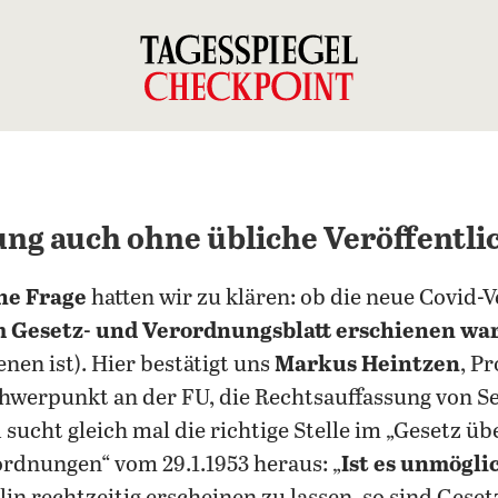
g auch ohne übliche Veröffentlic
he Frage
hatten wir zu klären: ob die neue Covid-
m Gesetz- und Verordnungsblatt erschienen wa
nen ist). Hier bestätigt uns
Markus Heintzen
, P
hwerpunkt an der FU, die Rechtsauffassung von S
 sucht gleich mal die richtige Stelle im „Gesetz ü
rdnungen“ vom 29.1.1953 heraus: „
Ist es unmögli