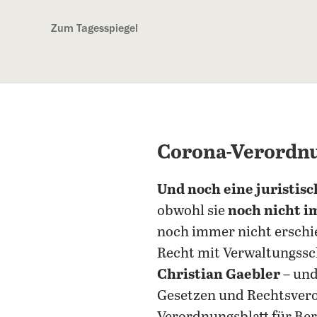
Kostenlos anmelden
Zum Tagesspiegel
Corona-Verordnun
Und noch eine juristisc
obwohl sie
noch nicht i
noch immer nicht erschie
Recht mit Verwaltungssc
Christian Gaebler
– und
Gesetzen und Rechtsvero