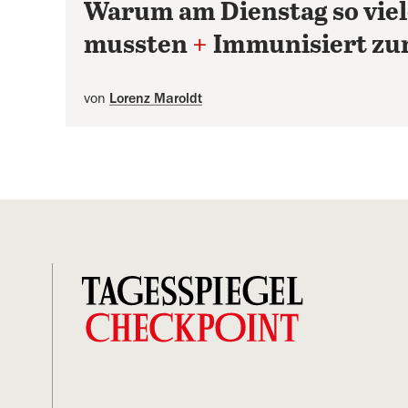
Warum am Dienstag so viel
mussten
+
Immunisiert zur
von
Lorenz Maroldt