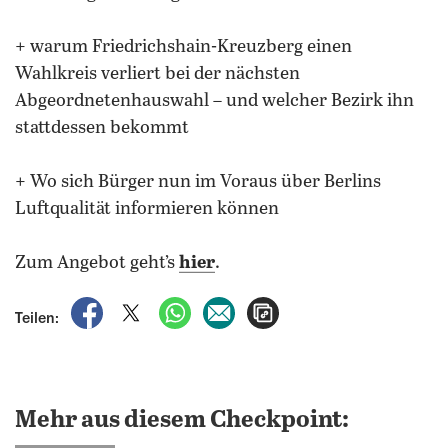
+ warum Friedrichshain-Kreuzberg einen
Wahlkreis verliert bei der nächsten
Abgeordnetenhauswahl – und welcher Bezirk ihn
stattdessen bekommt
+ Wo sich Bürger nun im Voraus über Berlins
Luftqualität informieren können
Zum Angebot geht’s
hier
.
auf Facebook teilen
auf X teilen
per WhatsApp teilen
per E-Mail teilen
Artikel aufrufen
Teilen:
Mehr aus diesem Checkpoint: