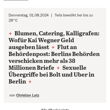
Donnerstag, 01.08.2024
Teils bewölkt bei bis zu
28°C
+
Blumen, Catering, Kalligrafen:
Wofür Kai Wegner Geld
ausgeben lässt
+
Flut an
Behördenpost: Berlins Behörden
verschicken mehr als 38
Millionen Briefe
+
Sexuelle
Übergriffe bei Bolt und Uber in
Berlin
+
von
Christian Latz