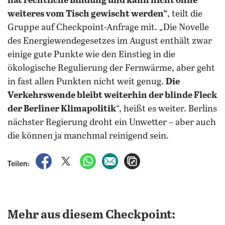
hat rechtliche Bindung und kann nicht ohne
weiteres vom Tisch gewischt werden“
, teilt die
Gruppe auf Checkpoint-Anfrage mit. „Die Novelle
des Energiewendegesetzes im August enthält zwar
einige gute Punkte wie den Einstieg in die
ökologische Regulierung der Fernwärme, aber geht
in fast allen Punkten nicht weit genug.
Die
Verkehrswende bleibt weiterhin der blinde Fleck
der Berliner Klimapolitik
“, heißt es weiter. Berlins
nächster Regierung droht ein Unwetter – aber auch
die können ja manchmal reinigend sein.
auf Facebook teilen
auf X teilen
per WhatsApp teilen
per E-Mail teilen
Artikel aufrufen
Teilen:
Mehr aus diesem Checkpoint: