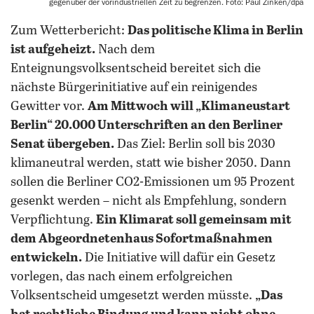
gegenüber der vorindustriellen Zeit zu begrenzen. Foto: Paul Zinken/dpa
Zum Wetterbericht:
Das politische Klima in Berlin
ist aufgeheizt.
Nach dem
Enteignungsvolksentscheid bereitet sich die
nächste Bürgerinitiative auf ein reinigendes
Gewitter vor.
Am Mittwoch will „Klimaneustart
Berlin“ 20.000 Unterschriften an den Berliner
Senat übergeben.
Das Ziel: Berlin soll bis 2030
klimaneutral werden, statt wie bisher 2050. Dann
sollen die Berliner CO2-Emissionen um 95 Prozent
gesenkt werden – nicht als Empfehlung, sondern
Verpflichtung.
Ein Klimarat soll gemeinsam mit
dem Abgeordnetenhaus Sofortmaßnahmen
entwickeln.
Die Initiative will dafür ein Gesetz
vorlegen, das nach einem erfolgreichen
Volksentscheid umgesetzt werden müsste.
„Das