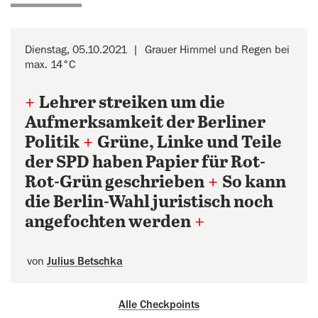
Dienstag, 05.10.2021
Grauer Himmel und Regen bei
max. 14°C
+
Lehrer streiken um die
Aufmerksamkeit der Berliner
Politik
+
Grüne, Linke und Teile
der SPD haben Papier für Rot-
Rot-Grün geschrieben
+
So kann
die Berlin-Wahl juristisch noch
angefochten werden
+
von
Julius Betschka
Alle Checkpoints