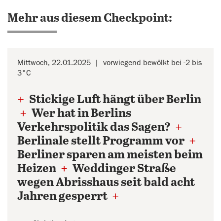
Mehr aus diesem Checkpoint:
Mittwoch, 22.01.2025
vorwiegend bewölkt bei -2 bis
3°C
+
Stickige Luft hängt über Berlin
+
Wer hat in Berlins
Verkehrspolitik das Sagen?
+
Berlinale stellt Programm vor
+
Berliner sparen am meisten beim
Heizen
+
Weddinger Straße
wegen Abrisshaus seit bald acht
Jahren gesperrt
+