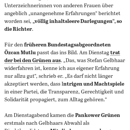
Unterzeichnerinnen von anderen Frauen über
angeblich „unangenehme Erfahrungen“ berichtet
worden sei,
„völlig inhaltsleere Darlegungen“, so
die Richter
.
Für den
früheren Bundestagsabgeordneten
Özcan Mutlu
passt das ins Bild. Am Dienstag
trat
der bei den Grünen aus
. „Das, was Stefan Gelbhaar
widerfahren ist, kenne ich aus eigener Erfahrung
nur allzu gut“, schrieb er. „Es darf nicht länger
akzeptiert werden, dass I
ntrigen und Machtspiele
in einer Partei, die Transparenz, Gerechtigkeit und
Solidarität propagiert, zum Alltag gehören.“
Am Dienstagabend kamen die
Pankower Grünen
erstmals nach Gelbhaars Abwahl als