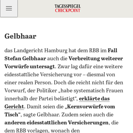
Kostenlos anmelden
Gelbhaar
das Landgericht Hamburg hat dem RBB im
Fall
Stefan Gelbhaar
auch die
Verbreitung weiterer
Vorwürfe untersagt
. Zwar lag dafür eine weitere
eidesstattliche Versicherung vor – diesmal von
einer realen Person. Doch die reicht nicht für den
Vorwurf, der Politiker „habe systematisch Frauen
innerhalb der Partei belästigt“,
erklärte das
Gericht
. Damit seien die
„Kernvorwürfe vom
Tisch“
, sagte Gelbhaar. Zudem seien auch die
anderen eidesstattlichen Versicherungen
, die
dem RBB vorlagen, wonach den