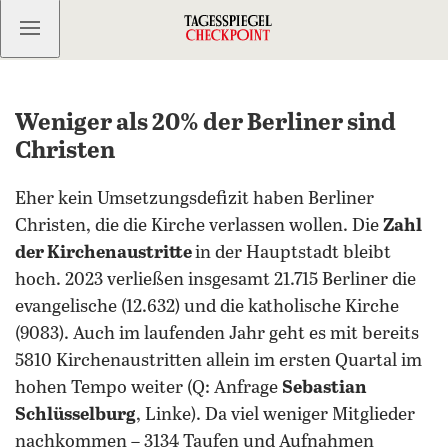
Kostenlos anmelden
Weniger als 20% der Berliner sind
Christen
Eher kein Umsetzungsdefizit haben Berliner
Christen, die die Kirche verlassen wollen. Die
Zahl
der Kirchenaustritte
in der Hauptstadt bleibt
hoch. 2023 verließen insgesamt 21.715 Berliner die
evangelische (12.632) und die katholische Kirche
(9083). Auch im laufenden Jahr geht es mit bereits
5810 Kirchenaustritten allein im ersten Quartal im
hohen Tempo weiter (Q: Anfrage
Sebastian
Schlüsselburg
, Linke). Da viel weniger Mitglieder
nachkommen – 3134 Taufen und Aufnahmen