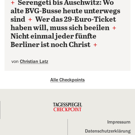
+
Serengeti bis Auschwitz: Wo
alte BVG-Busse heute unterwegs
sind
+
Wer das 29-Euro-Ticket
haben will, muss sich beeilen
+
Nicht einmal jeder fünfte
Berliner ist noch Christ
+
von
Christian Latz
Alle Checkpoints
Impressum
Datenschutz­erklärung