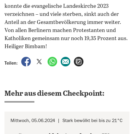
konnte die evangelische Landeskirche 2023
verzeichnen – und viele sterben, sinkt auch der
Anteil an der Gesamtbevölkerung immer weiter.
Von allen Berlinern machen Protestanten und
Katholiken gemeinsam nur noch 19,35 Prozent aus.
Heiliger Bimbam!
auf Facebook teilen
auf X teilen
per WhatsApp teilen
per E-Mail teilen
Artikel aufrufen
Teilen:
Mehr aus diesem Checkpoint:
Mittwoch, 05.06.2024
Stark bewölkt bei bis zu 21°C