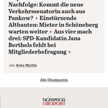
Nachfolge: Kommt die neue
Verkehrssenatorin auch aus
Pankow?
+
Einstürzende
Altbauten: Mieter in Schöneberg
warten weiter
+
Aus vier mach
drei: SPD-Kandidatin Jana
Berthels fehlt bei
Mitgliederbefragung
+
von
Anke Myrrhe
Alle Checkpoints