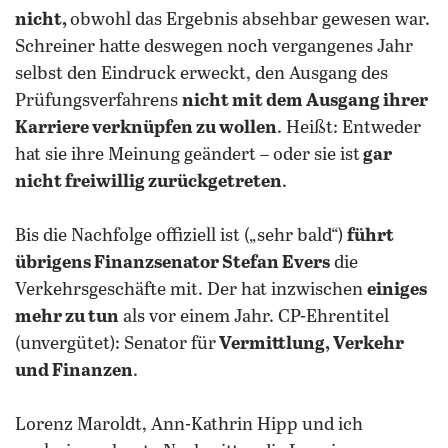
nicht,
obwohl das Ergebnis absehbar gewesen war.
Schreiner hatte deswegen noch vergangenes Jahr
selbst den Eindruck erweckt, den Ausgang des
Prüfungsverfahrens
nicht mit dem Ausgang ihrer
Karriere verknüpfen zu wollen
. Heißt: Entweder
hat sie ihre Meinung geändert – oder sie ist
gar
nicht freiwillig zurückgetreten
.
Bis die Nachfolge offiziell ist („sehr bald“)
führt
übrigens Finanzsenator Stefan Evers
die
Verkehrsgeschäfte mit. Der hat inzwischen
einiges
mehr zu tun
als vor einem Jahr. CP-Ehrentitel
(unvergütet): Senator für
Vermittlung, Verkehr
und Finanzen
.
Lorenz Maroldt, Ann-Kathrin Hipp und ich