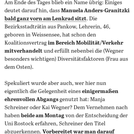
Am Ende des Tages blieb ein Name übrig: Einiges
deutet darauf hin, dass
Manuela Anders-Granitzki
bald ganz vorn am Lenkrad sitzt
. Die
Bezirksstadträtin aus Pankow, Lehrerin, 46,
geboren in Weissensee, hat schon den
Koalitionsvertrag
im Bereich Mobilität/Verkehr
mitverhandelt
und erfüllt nebenbei die (Wegner
besonders wichtigen) Diversitätsfaktoren (Frau aus
dem Osten).
Spekuliert wurde aber auch, wer hier nun
eigentlich die Gelegenheit eines
einigermaßen
ehrenvollen Abgangs
genutzt hat: Manja
Schreiner oder Kai Wegner? Dem Vernehmen nach
haben
beide am Montag
von der Entscheidung der
Uni Rostock erfahren, Schreiner den Titel
abzuerkennen.
Vorbereitet war man darauf