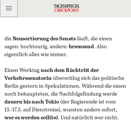
Kostenlos anmelden
die
Neusortierung des Senats
läuft, die einen
sagen: hochtourig, andere:
bremsend
. Also
eigentlich alles wie immer.
Einen Werktag
nach dem Rücktritt der
Verkehrssenatorin
überschlug sich das politische
Berlin gestern in Spekulationen. Während die einen
noch behaupteten, die Nachfolgefindung werde
dauern bis nach Tokio
(der Regierende ist vom
13.-17.5. auf Dienstreise), wussten andere sofort,
wer es werden soll(te)
. Und natürlich wer nicht.