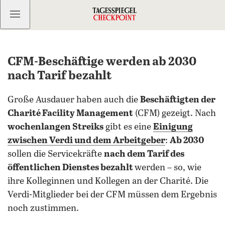
Kostenlos anmelden
CFM-Beschäftige werden ab 2030
nach Tarif bezahlt
Große Ausdauer haben auch die
Beschäftigten der
Charité Facility Management
(CFM) gezeigt. Nach
wochenlangen Streiks
gibt es eine
Einigung
zwischen Verdi und dem Arbeitgeber
:
Ab 2030
sollen die Servicekräfte
nach dem Tarif des
öffentlichen Dienstes bezahlt
werden – so, wie
ihre Kolleginnen und Kollegen an der Charité. Die
Verdi-Mitglieder bei der CFM müssen dem Ergebnis
noch zustimmen.