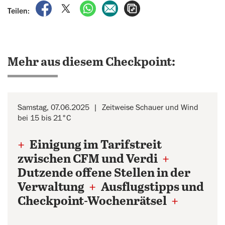
auf Facebook teilen
auf X teilen
per WhatsApp teilen
per E-Mail teilen
Artikel aufrufen
Teilen:
Mehr aus diesem Checkpoint:
Samstag, 07.06.2025
Zeitweise Schauer und Wind
bei 15 bis 21°C
+
Einigung im Tarifstreit
zwischen CFM und Verdi
+
Dutzende offene Stellen in der
Verwaltung
+
Ausflugstipps und
Checkpoint-Wochenrätsel
+